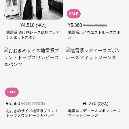
SALE
¥
4,510
¥
5,360
(税込)
¥
5960
(割引前)
地雷系 透け感レース総柄フレア
地雷系ハイウエストルーズズボ
シルエットズボン
ン
SALE
¥
5,500
¥
6,270
(税込)
¥
6120
(割引前)
おおきめサイズ地雷系プリント
地雷系レディースズボンルーズ
トップスワンピース＆パンツ
フィットジーンズ