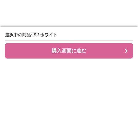
選択中の商品: S / ホワイト
選択中の商品: S / ホワイト
購入画面に進む
購入画面に進む
JIRAPI
について