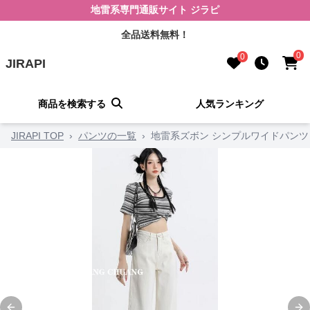
地雷系専門通販サイト ジラピ
全品送料無料！
0
0
JIRAPI
商品を検索する
人気ランキング
JIRAPI TOP
›
パンツの一覧
›
地雷系ズボン シンプルワイドパンツ