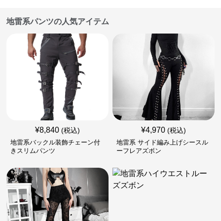
地雷系パンツの人気アイテム
¥
8,840
¥
4,970
(税込)
(税込)
地雷系バックル装飾チェーン付
地雷系 サイド編み上げシースル
きスリムパンツ
ーフレアズボン