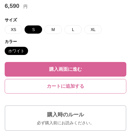
6,590
円
サイズ
XS
S
M
L
XL
カラー
ホワイト
購入画面に進む
カートに追加する
購入時のルール
必ず購入前にお読みください。