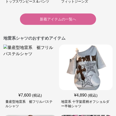
トップスワンピース＆パンツ
フィットジーンズ
新着アイテムの一覧へ
地雷系シャツのおすすめアイテム
¥
7,600
¥
4,890
(税込)
(税込)
量産型地雷系 裾フリルパステ
地雷系 十字架星柄オフショルダ
ルシャツ
ー半袖シャツ