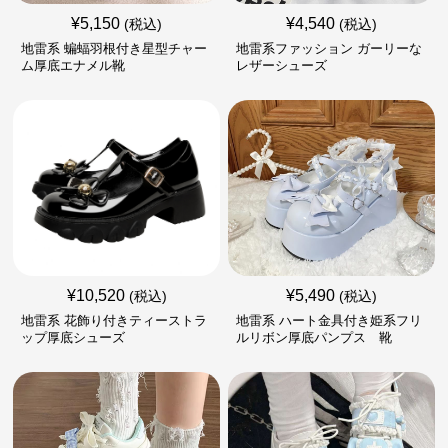
¥
5,150
¥
4,540
(税込)
(税込)
地雷系 蝙蝠羽根付き星型チャー
地雷系ファッション ガーリーな
ム厚底エナメル靴
レザーシューズ
¥
10,520
¥
5,490
(税込)
(税込)
地雷系 花飾り付きティーストラ
地雷系 ハート金具付き姫系フリ
ップ厚底シューズ
ルリボン厚底パンプス 靴