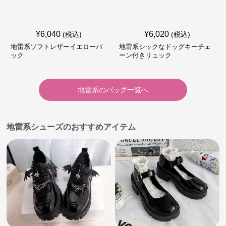
¥
6,040
¥
6,020
(税込)
(税込)
地雷系ソフトレザーイエローバ
地雷系シックなドッグキーチェ
ック
ーン付きリュック
地雷系
の
バッグ
一覧へ
地雷系シューズのおすすめアイテム