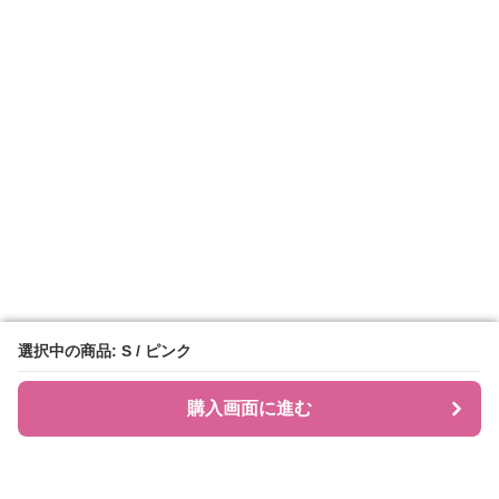
選択中の商品: S / ピンク
選択中の商品: S / ピンク
購入画面に進む
購入画面に進む