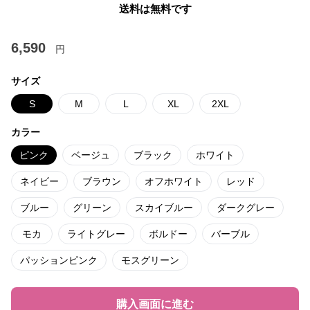
送料は無料です
6,590
円
サイズ
S
M
L
XL
2XL
カラー
ピンク
ベージュ
ブラック
ホワイト
ネイビー
ブラウン
オフホワイト
レッド
ブルー
グリーン
スカイブルー
ダークグレー
モカ
ライトグレー
ボルドー
バーブル
パッションピンク
モスグリーン
購入画面に進む