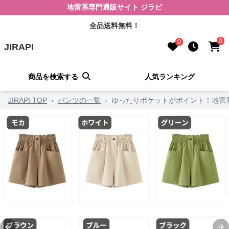
地雷系専門通販サイト ジラピ
全品送料無料！
0
0
JIRAPI
商品を検索する
人気ランキング
JIRAPI TOP
›
パンツの一覧
›
ゆったりポケットがポイント！地雷