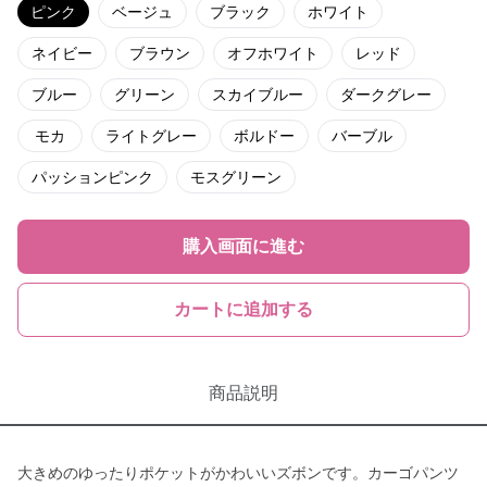
ピンク
ベージュ
ブラック
ホワイト
ネイビー
ブラウン
オフホワイト
レッド
ブルー
グリーン
スカイブルー
ダークグレー
モカ
ライトグレー
ボルドー
バーブル
パッションピンク
モスグリーン
購入画面に進む
カートに追加する
商品説明
大きめのゆったりポケットがかわいいズボンです。カーゴパンツ