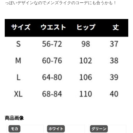
っぽいデザインなのでメンズライクのコーデにも合うかも！
商品画像