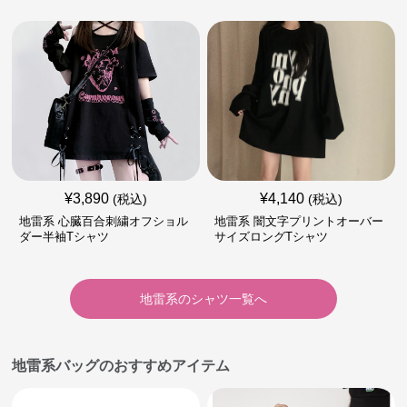
¥
3,890
¥
4,140
(税込)
(税込)
地雷系 心臓百合刺繍オフショル
地雷系 闇文字プリントオーバー
ダー半袖Tシャツ
サイズロングTシャツ
地雷系
の
シャツ
一覧へ
地雷系バッグのおすすめアイテム