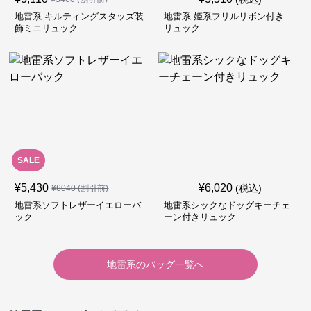
地雷系 キルティングスタッズ装
地雷系 姫系フリルリボン付き
飾ミニリュック
リュック
SALE
¥
5,430
¥
6,020
(税込)
¥
6040
(割引前)
地雷系ソフトレザーイエローバ
地雷系シックなドッグキーチェ
ック
ーン付きリュック
地雷系
の
バッグ
一覧へ