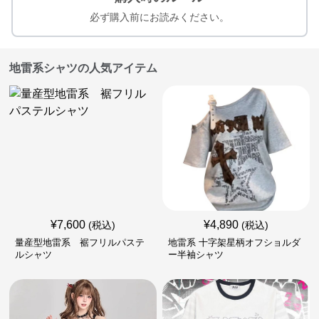
必ず購入前にお読みください。
地雷系シャツの人気アイテム
¥
7,600
¥
4,890
(税込)
(税込)
量産型地雷系 裾フリルパステ
地雷系 十字架星柄オフショルダ
ルシャツ
ー半袖シャツ