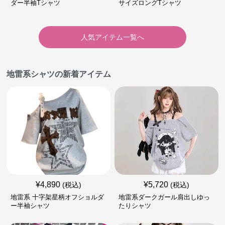
ダー半袖Tシャツ
サイズロングTシャツ
人気アイテム一覧へ
地雷系シャツの新着アイテム
¥
4,890
¥
5,720
(税込)
(税込)
地雷系 十字架星柄オフショルダ
地雷系ダークガール肩出しゆっ
ー半袖シャツ
たりシャツ