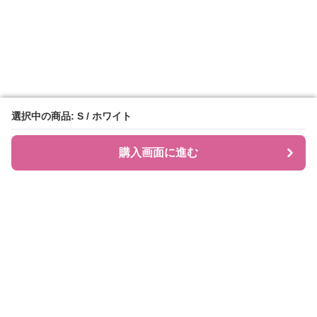
選択中の商品: S / ホワイト
選択中の商品: S / ホワイト
購入画面に進む
購入画面に進む