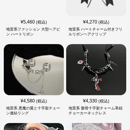
¥
5,460
¥
4,270
(税込)
(税込)
地雷系ファッション 大型ヘアピ
地雷系 ハートチャーム付きフリ
ン ハートリボン
ルリボンヘアクリップ
¥
4,580
¥
4,330
(税込)
(税込)
地雷系 悪魔の翼と十字架チェー
地雷系 骸骨十字架チャーム革紐
ン連結リング
チョーカーネックレス