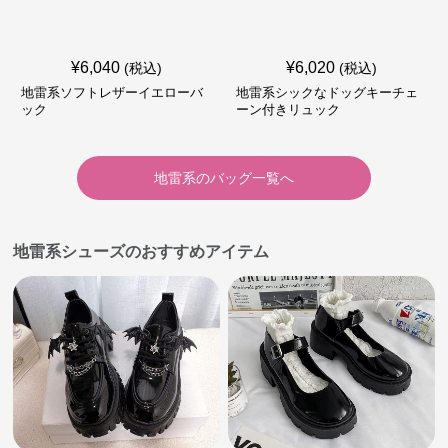
¥
6,040
¥
6,020
(税込)
(税込)
地雷系ソフトレザーイエローバ
地雷系シックなドッグキーチェ
ック
ーン付きリュック
地雷系
の
バッグ
一覧へ
地雷系シューズのおすすめアイテム