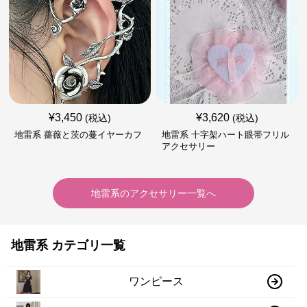
¥
3,450
¥
3,620
(税込)
(税込)
地雷系 薔薇と茨の蔓イヤーカフ
地雷系 十字架ハート眼帯フリル
アクセサリー
地雷系
の
アクセサリー
一覧へ
地雷系 カテゴリ一覧
ワンピース