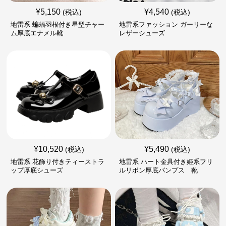
¥
5,150
¥
4,540
(税込)
(税込)
地雷系 蝙蝠羽根付き星型チャー
地雷系ファッション ガーリーな
ム厚底エナメル靴
レザーシューズ
¥
10,520
¥
5,490
(税込)
(税込)
地雷系 花飾り付きティーストラ
地雷系 ハート金具付き姫系フリ
ップ厚底シューズ
ルリボン厚底パンプス 靴