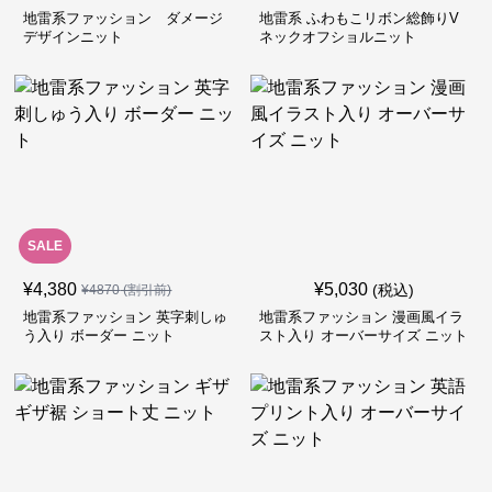
地雷系ファッション ダメージ
地雷系 ふわもこリボン総飾りV
デザインニット
ネックオフショルニット
SALE
¥
4,380
¥
5,030
(税込)
¥
4870
(割引前)
地雷系ファッション 英字刺しゅ
地雷系ファッション 漫画風イラ
う入り ボーダー ニット
スト入り オーバーサイズ ニット