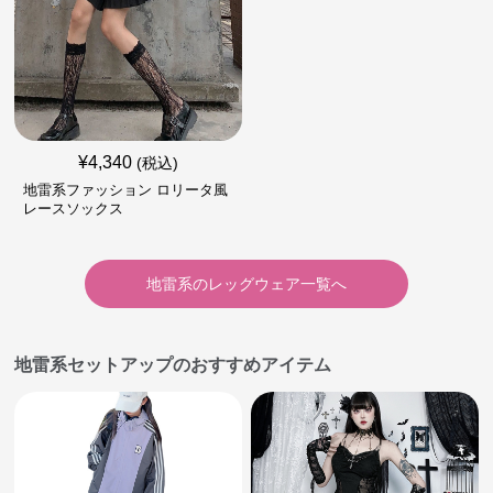
¥
4,340
(税込)
地雷系ファッション ロリータ風
レースソックス
地雷系
の
レッグウェア
一覧へ
地雷系セットアップのおすすめアイテム