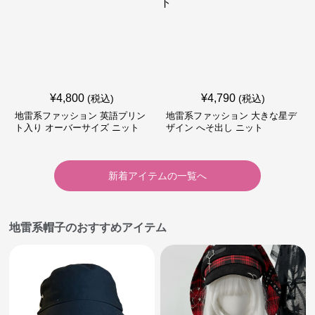
¥
4,800
¥
4,790
(税込)
(税込)
地雷系ファッション 英語プリン
地雷系ファッション 大きな星デ
ト入り オーバーサイズ ニット
ザイン へそ出し ニット
新着アイテムの一覧へ
地雷系帽子のおすすめアイテム