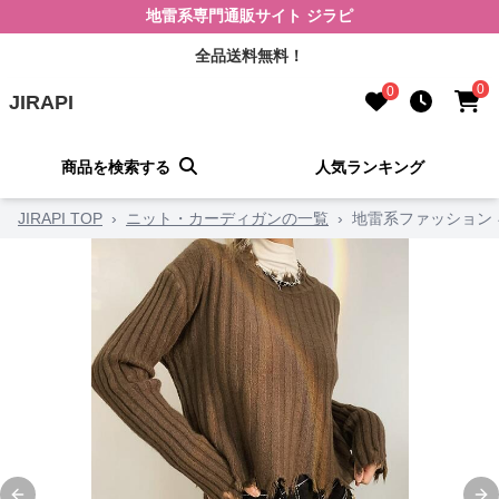
地雷系専門通販サイト ジラピ
全品送料無料！
0
0
JIRAPI
商品を検索する
人気ランキング
JIRAPI TOP
›
ニット・カーディガンの一覧
›
地雷系ファッション 