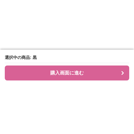
選択中の商品: 黒
選択中の商品: 黒
購入画面に進む
購入画面に進む