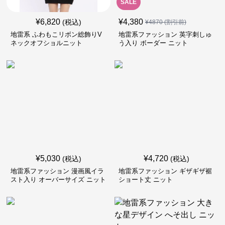
SALE
¥
6,820
¥
4,380
(税込)
¥
4870
(割引前)
地雷系 ふわもこリボン総飾りV
地雷系ファッション 英字刺しゅ
ネックオフショルニット
う入り ボーダー ニット
¥
5,030
¥
4,720
(税込)
(税込)
地雷系ファッション 漫画風イラ
地雷系ファッション ギザギザ裾
スト入り オーバーサイズ ニット
ショート丈 ニット