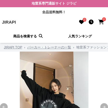
地雷系専門通販サイト ジラピ
全品送料無料！
0
0
JIRAPI
商品を検索する
人気ランキング
JIRAPI TOP
›
パーカー・トレーナーの一覧
›
地雷系ファッション 