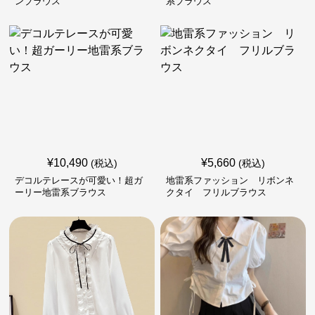
ンブラウス
系ブラウス
¥
10,490
¥
5,660
(税込)
(税込)
デコルテレースが可愛い！超ガ
地雷系ファッション リボンネ
ーリー地雷系ブラウス
クタイ フリルブラウス