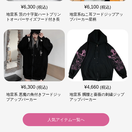
¥
6,300
¥
6,100
(税込)
(税込)
地雷系 茨の十字架ハートプリン
地雷系ねこ耳フードジップアッ
トオーバーサイズフード付き長
プパーカー星柄
袖
¥
6,300
¥
4,660
(税込)
(税込)
地雷系 悪魔の角付きフードジッ
地雷系 髑髏と薔薇の刺繍ジップ
プアップパーカー
アップパーカー
人気アイテム一覧へ