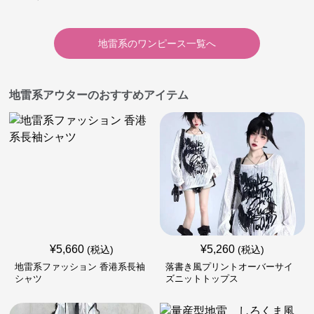
地雷系
の
ワンピース
一覧へ
地雷系アウターのおすすめアイテム
¥
5,660
¥
5,260
(税込)
(税込)
地雷系ファッション 香港系長袖
落書き風プリントオーバーサイ
シャツ
ズニットトップス