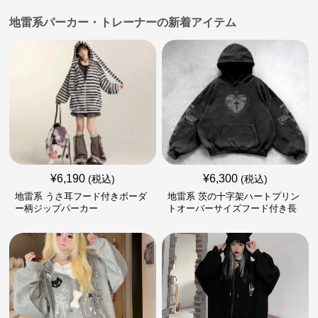
地雷系パーカー・トレーナーの新着アイテム
¥
6,190
¥
6,300
(税込)
(税込)
地雷系 うさ耳フード付きボーダ
地雷系 茨の十字架ハートプリン
ー柄ジップパーカー
トオーバーサイズフード付き長
袖