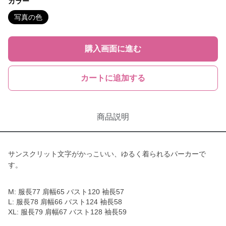
カラー
写真の色
購入画面に進む
カートに追加する
商品説明
サンスクリット文字がかっこいい、ゆるく着られるパーカーで
す。
M: 服長77 肩幅65 バスト120 袖長57
L: 服長78 肩幅66 バスト124 袖長58
XL: 服長79 肩幅67 バスト128 袖長59