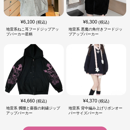
¥
6,100
¥
6,300
(税込)
(税込)
地雷系ねこ耳フードジップアッ
地雷系 悪魔の角付きフードジッ
プパーカー星柄
プアップパーカー
¥
4,660
¥
4,370
(税込)
(税込)
地雷系 髑髏と薔薇の刺繍ジップ
地雷系 背中編み上げリボンオー
アップパーカー
バーサイズパーカー