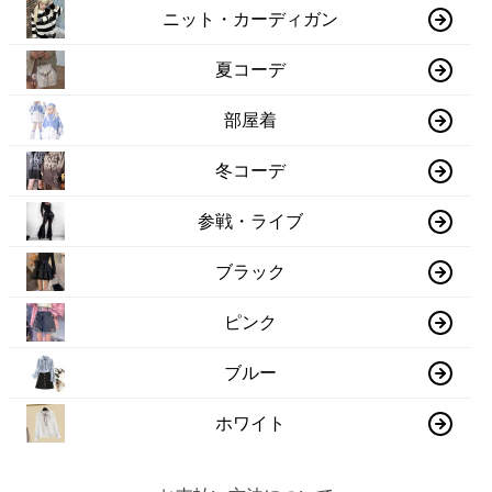
ニット・カーディガン
夏コーデ
部屋着
冬コーデ
参戦・ライブ
ブラック
ピンク
ブルー
ホワイト