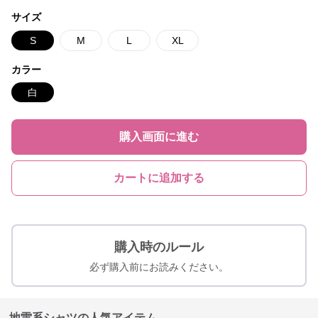
サイズ
S
M
L
XL
カラー
白
購入画面に進む
カートに追加する
購入時のルール
必ず購入前にお読みください。
地雷系シャツの人気アイテム