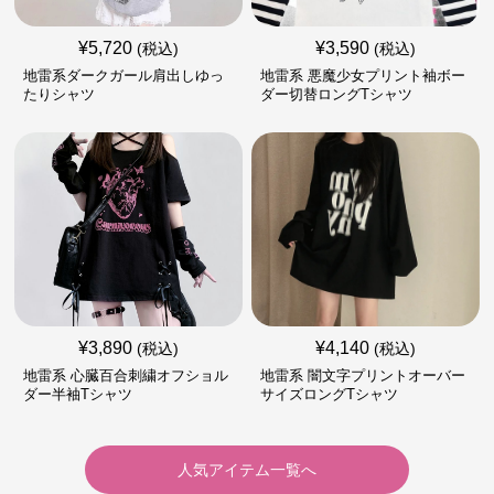
¥
5,720
¥
3,590
(税込)
(税込)
地雷系ダークガール肩出しゆっ
地雷系 悪魔少女プリント袖ボー
たりシャツ
ダー切替ロングTシャツ
¥
3,890
¥
4,140
(税込)
(税込)
地雷系 心臓百合刺繍オフショル
地雷系 闇文字プリントオーバー
ダー半袖Tシャツ
サイズロングTシャツ
人気アイテム一覧へ