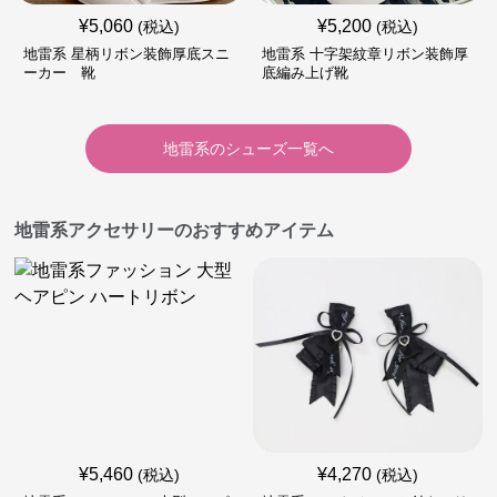
¥
5,060
¥
5,200
(税込)
(税込)
地雷系 星柄リボン装飾厚底スニ
地雷系 十字架紋章リボン装飾厚
ーカー 靴
底編み上げ靴
地雷系
の
シューズ
一覧へ
地雷系アクセサリーのおすすめアイテム
¥
5,460
¥
4,270
(税込)
(税込)