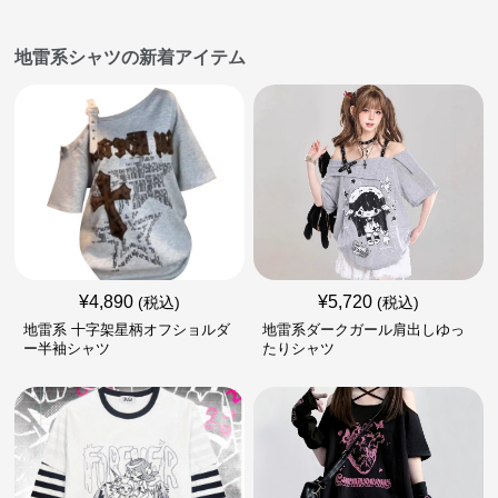
地雷系シャツの新着アイテム
¥
4,890
¥
5,720
(税込)
(税込)
地雷系 十字架星柄オフショルダ
地雷系ダークガール肩出しゆっ
ー半袖シャツ
たりシャツ