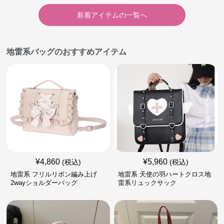
新着アイテムの一覧へ
地雷系バッグのおすすめアイテム
¥
4,860
¥
5,960
(税込)
(税込)
地雷系 フリルリボン編み上げ
地雷系 天使の羽ハートクロス地
2wayショルダーバッグ
雷系リュックサック