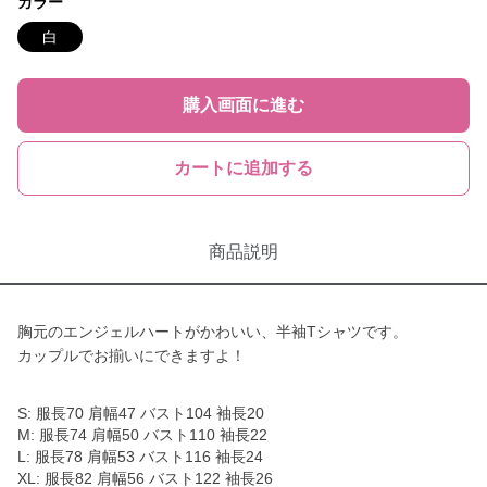
カラー
白
購入画面に進む
カートに追加する
商品説明
胸元のエンジェルハートがかわいい、半袖Tシャツです。
カップルでお揃いにできますよ！
S: 服長70 肩幅47 バスト104 袖長20
M: 服長74 肩幅50 バスト110 袖長22
L: 服長78 肩幅53 バスト116 袖長24
XL: 服長82 肩幅56 バスト122 袖長26