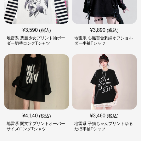
¥
3,590
¥
3,890
(税込)
(税込)
地雷系 悪魔少女プリント袖ボー
地雷系 心臓百合刺繍オフショル
ダー切替ロングTシャツ
ダー半袖Tシャツ
¥
4,140
¥
3,460
(税込)
(税込)
地雷系 闇文字プリントオーバー
地雷系 子猫ちゃんプリントゆる
サイズロングTシャツ
だぼ半袖Tシャツ