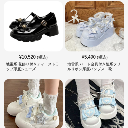
¥
10,520
¥
5,490
(税込)
(税込)
地雷系 花飾り付きティーストラ
地雷系 ハート金具付き姫系フリ
ップ厚底シューズ
ルリボン厚底パンプス 靴