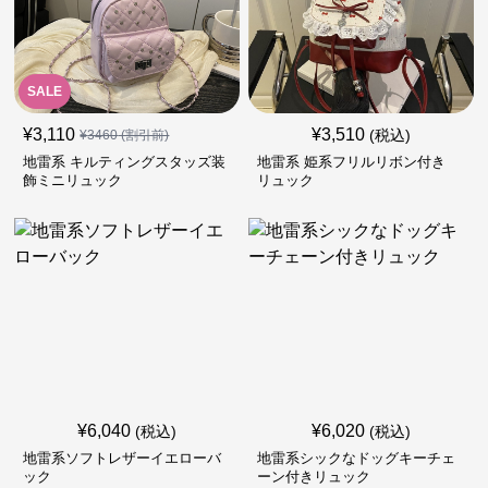
SALE
¥
3,110
¥
3,510
(税込)
¥
3460
(割引前)
地雷系 キルティングスタッズ装
地雷系 姫系フリルリボン付き
飾ミニリュック
リュック
¥
6,040
¥
6,020
(税込)
(税込)
地雷系ソフトレザーイエローバ
地雷系シックなドッグキーチェ
ック
ーン付きリュック