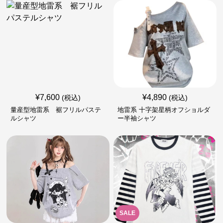
¥
7,600
¥
4,890
(税込)
(税込)
量産型地雷系 裾フリルパステ
地雷系 十字架星柄オフショルダ
ルシャツ
ー半袖シャツ
SALE