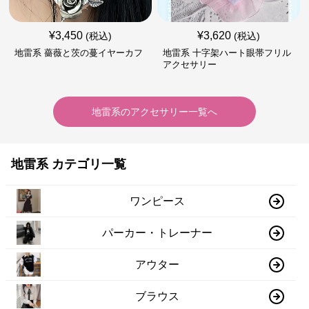
¥
3,450
¥
3,620
(税込)
(税込)
地雷系 薔薇と茨の蔓イヤーカフ
地雷系 十字架ハート眼帯フリル
アクセサリー
地雷系
の
アクセサリー
一覧へ
地雷系 カテゴリ一覧
ワンピース
パーカー・トレーナー
アウター
ブラウス