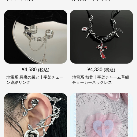
¥
4,580
¥
4,330
(税込)
(税込)
地雷系 悪魔の翼と十字架チェー
地雷系 骸骨十字架チャーム革紐
ン連結リング
チョーカーネックレス