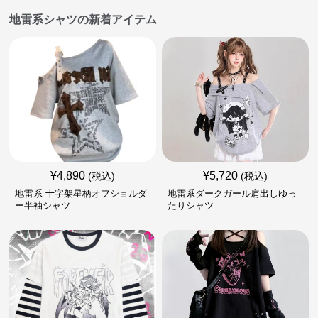
地雷系シャツの新着アイテム
¥
4,890
¥
5,720
(税込)
(税込)
地雷系 十字架星柄オフショルダ
地雷系ダークガール肩出しゆっ
ー半袖シャツ
たりシャツ