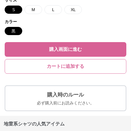
サイズ
S
M
L
XL
カラー
黒
購入画面に進む
カートに追加する
購入時のルール
必ず購入前にお読みください。
地雷系シャツの人気アイテム