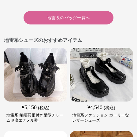
地雷系
の
バッグ
一覧へ
地雷系シューズのおすすめアイテム
¥
5,150
¥
4,540
(税込)
(税込)
地雷系 蝙蝠羽根付き星型チャー
地雷系ファッション ガーリーな
ム厚底エナメル靴
レザーシューズ