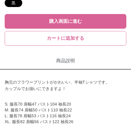
黒
購入画面に進む
カートに追加する
商品説明
胸元のフラワープリントがかわいい、半袖Tシャツです。
カップルでお揃いにできますよ！
S: 服長70 肩幅47 バスト104 袖長20
M: 服長74 肩幅50 バスト110 袖長22
L: 服長78 肩幅53 バスト116 袖長24
XL: 服長82 肩幅56 バスト122 袖長26