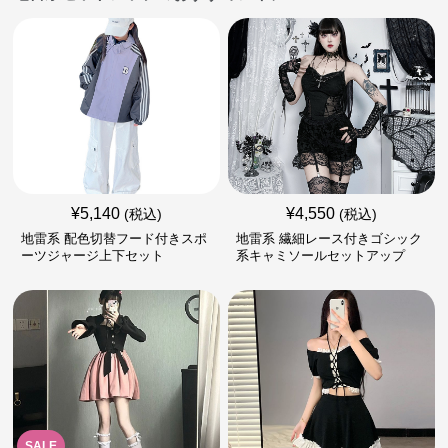
¥
5,140
¥
4,550
(税込)
(税込)
地雷系 配色切替フード付きスポ
地雷系 繊細レース付きゴシック
ーツジャージ上下セット
系キャミソールセットアップ
SALE