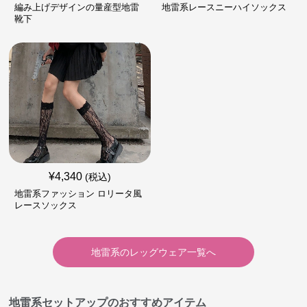
編み上げデザインの量産型地雷
地雷系レースニーハイソックス
靴下
¥
4,340
(税込)
地雷系ファッション ロリータ風
レースソックス
地雷系
の
レッグウェア
一覧へ
地雷系セットアップのおすすめアイテム