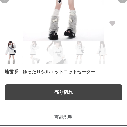
Previous slide
Ne
地雷系 ゆったりシルエットニットセーター
売り切れ
商品説明