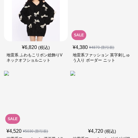
SALE
¥
6,820
¥
4,380
(税込)
¥
4870
(割引前)
地雷系 ふわもこリボン総飾りV
地雷系ファッション 英字刺しゅ
ネックオフショルニット
う入り ボーダー ニット
SALE
¥
4,520
¥
4,720
(税込)
¥
5030
(割引前)