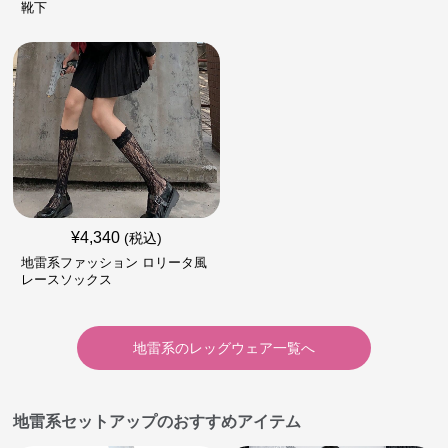
靴下
¥
4,340
(税込)
地雷系ファッション ロリータ風
レースソックス
地雷系
の
レッグウェア
一覧へ
地雷系セットアップのおすすめアイテム