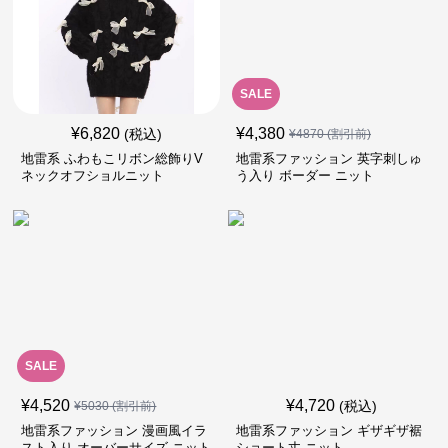
SALE
¥
6,820
¥
4,380
(税込)
¥
4870
(割引前)
地雷系 ふわもこリボン総飾りV
地雷系ファッション 英字刺しゅ
ネックオフショルニット
う入り ボーダー ニット
SALE
¥
4,520
¥
4,720
(税込)
¥
5030
(割引前)
地雷系ファッション 漫画風イラ
地雷系ファッション ギザギザ裾
スト入り オーバーサイズ ニット
ショート丈 ニット