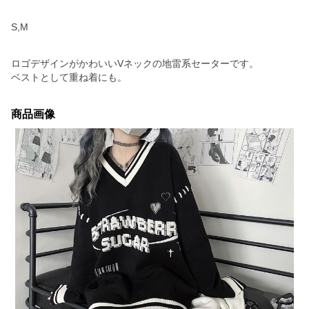
S,M
ロゴデザインがかわいいVネックの地雷系セーターです。
ベストとして重ね着にも。
商品画像