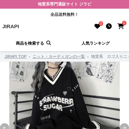
地雷系専門通販サイト ジラピ
全品送料無料！
0
0
JIRAPI
商品を検索する
人気ランキング
JIRAPI TOP
›
ニット・カーディガンの一覧
›
地雷系 ロゴ入りニ