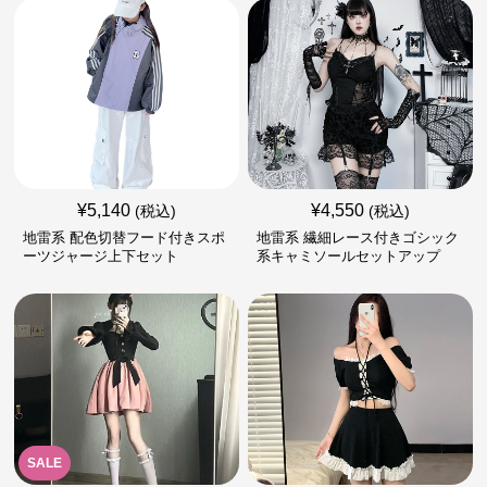
¥
5,140
¥
4,550
(税込)
(税込)
地雷系 配色切替フード付きスポ
地雷系 繊細レース付きゴシック
ーツジャージ上下セット
系キャミソールセットアップ
SALE