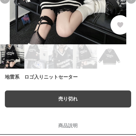
Previous slide
Ne
地雷系 ロゴ入りニットセーター
売り切れ
商品説明