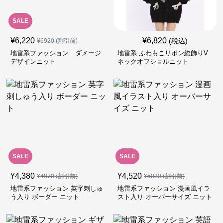
SALE
¥
6,220
¥
6,820
(税込)
¥
6920
(割引前)
地雷系ファッション ダメージ
地雷系 ふわもこリボン総飾りV
デザインニット
ネックオフショルニット
SALE
SALE
¥
4,380
¥
4,520
¥
4870
(割引前)
¥
5030
(割引前)
地雷系ファッション 英字刺しゅ
地雷系ファッション 漫画風イラ
う入り ボーダー ニット
スト入り オーバーサイズ ニット