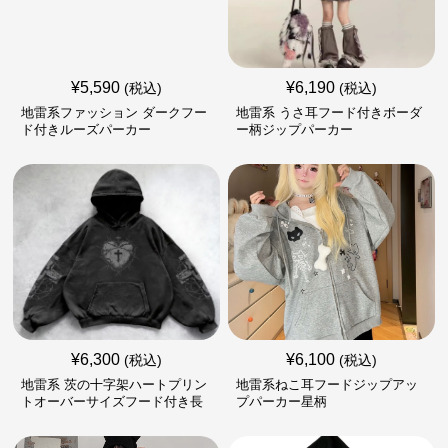
¥
5,590
¥
6,190
(税込)
(税込)
地雷系ファッション ダークフー
地雷系 うさ耳フード付きボーダ
ド付きルーズパーカー
ー柄ジップパーカー
¥
6,300
¥
6,100
(税込)
(税込)
地雷系 茨の十字架ハートプリン
地雷系ねこ耳フードジップアッ
トオーバーサイズフード付き長
プパーカー星柄
袖