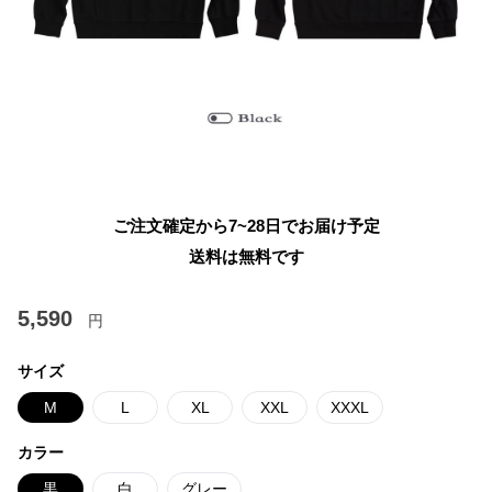
ご注文確定から7~28日でお届け予定
送料は無料です
5,590
円
サイズ
M
L
XL
XXL
XXXL
カラー
黒
白
グレー