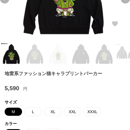
Previous slide
Ne
地雷系ファッション猫キャラプリントパーカー
5,590
円
サイズ
M
L
XL
XXL
XXXL
カラー