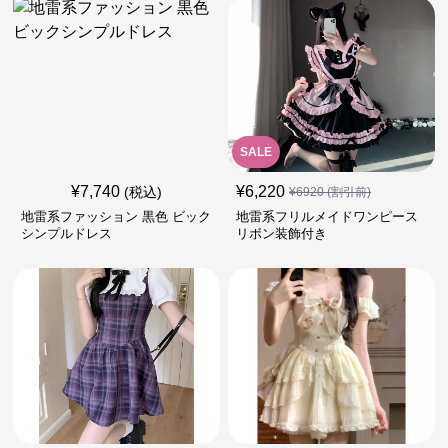
SALE
¥
7,740
¥
6,220
(税込)
¥
6920
(割引前)
地雷系ファッション 黒色 ビック
地雷系フリルメイドワンピース
シンプルドレス
リボン装飾付き