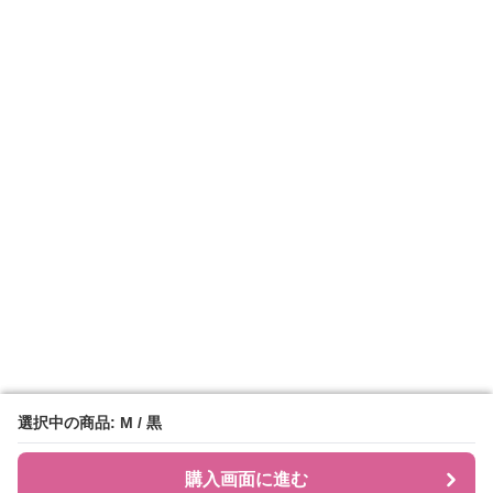
選択中の商品: M / 黒
選択中の商品: M / 黒
購入画面に進む
購入画面に進む