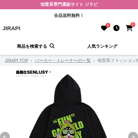
地雷系専門通販サイト ジラピ
全品送料無料！
0
0
JIRAPI
商品を検索する
人気ランキング
JIRAPI TOP
›
パーカー・トレーナーの一覧
›
地雷系ファッション