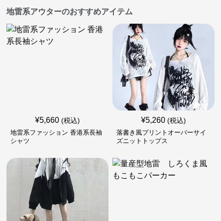
地雷系アウターのおすすめアイテム
¥
5,660
¥
5,260
(税込)
(税込)
地雷系ファッション 香港系長袖
落書き風プリントオーバーサイ
シャツ
ズニットトップス