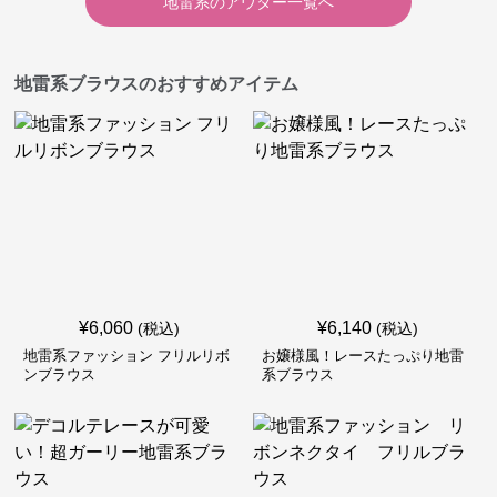
地雷系
の
アウター
一覧へ
地雷系ブラウスのおすすめアイテム
¥
6,060
¥
6,140
(税込)
(税込)
地雷系ファッション フリルリボ
お嬢様風！レースたっぷり地雷
ンブラウス
系ブラウス