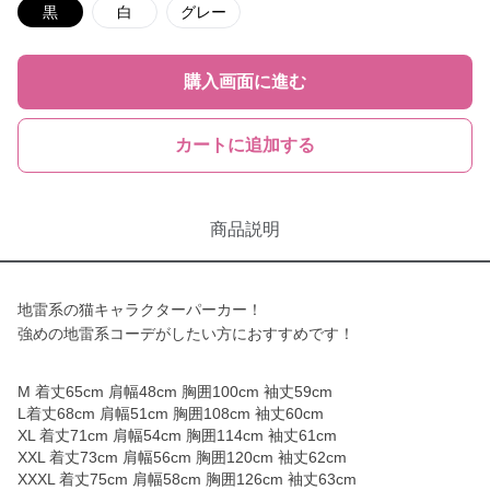
黒
白
グレー
購入画面に進む
カートに追加する
商品説明
地雷系の猫キャラクターパーカー！
強めの地雷系コーデがしたい方におすすめです！
M 着丈65cm 肩幅48cm 胸囲100cm 袖丈59cm
L着丈68cm 肩幅51cm 胸囲108cm 袖丈60cm
XL 着丈71cm 肩幅54cm 胸囲114cm 袖丈61cm
XXL 着丈73cm 肩幅56cm 胸囲120cm 袖丈62cm
XXXL 着丈75cm 肩幅58cm 胸囲126cm 袖丈63cm