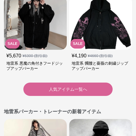
SALE
SALE
¥
5,670
¥
4,190
¥
6300
(割引前)
¥
4660
(割引前)
地雷系 悪魔の角付きフードジッ
地雷系 髑髏と薔薇の刺繍ジップ
プアップパーカー
アップパーカー
人気アイテム一覧へ
地雷系パーカー・トレーナーの新着アイテム