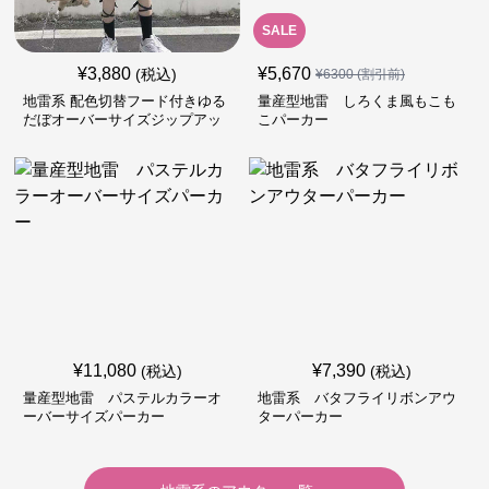
SALE
¥
3,880
¥
5,670
(税込)
¥
6300
(割引前)
地雷系 配色切替フード付きゆる
量産型地雷 しろくま風もこも
だぼオーバーサイズジップアッ
こパーカー
プジャケット
¥
11,080
¥
7,390
(税込)
(税込)
量産型地雷 パステルカラーオ
地雷系 バタフライリボンアウ
ーバーサイズパーカー
ターパーカー