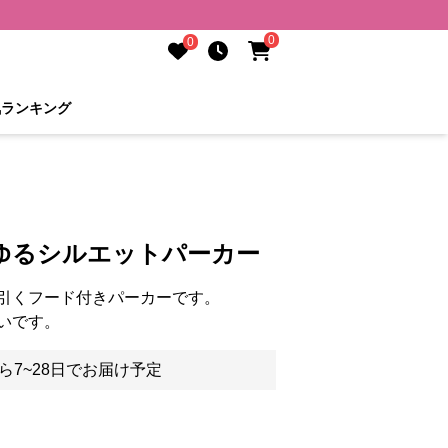
0
0
気ランキング
ゆるシルエットパーカー
引くフード付きパーカーです。
いです。
ら7~28日でお届け予定