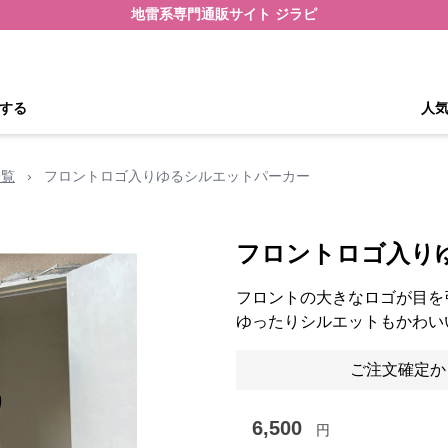
地雷系専門通販サイト ジラピ
する
人
一覧
›
フロントロゴ入りゆるシルエットパーカー
フロントロゴ入り
フロントの大きなロゴが目を
ゆったりシルエットもかわい
ご注文確定か
6,500
円