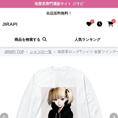
地雷系専門通販サイト ジラピ
全品送料無料！
0
0
JIRAPI
商品を検索する
人気ランキング
JIRAPI TOP
›
シャツの一覧
›
地雷系ロングTシャツ 金髪ツインテ