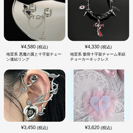
¥
4,580
¥
4,330
(税込)
(税込)
地雷系 悪魔の翼と十字架チェー
地雷系 骸骨十字架チャーム革紐
ン連結リング
チョーカーネックレス
¥
3,450
¥
3,620
(税込)
(税込)