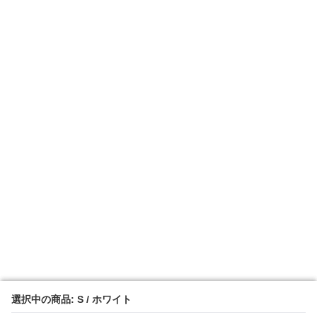
選択中の商品: S / ホワイト
選択中の商品: S / ホワイト