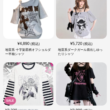
¥
4,890
¥
5,720
(税込)
(税込)
地雷系 十字架星柄オフショルダ
地雷系ダークガール肩出しゆっ
ー半袖シャツ
たりシャツ
SALE