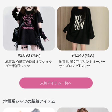
¥
3,890
¥
4,140
(税込)
(税込)
地雷系 心臓百合刺繍オフショル
地雷系 闇文字プリントオーバー
ダー半袖Tシャツ
サイズロングTシャツ
人気アイテム一覧へ
地雷系シャツの新着アイテム