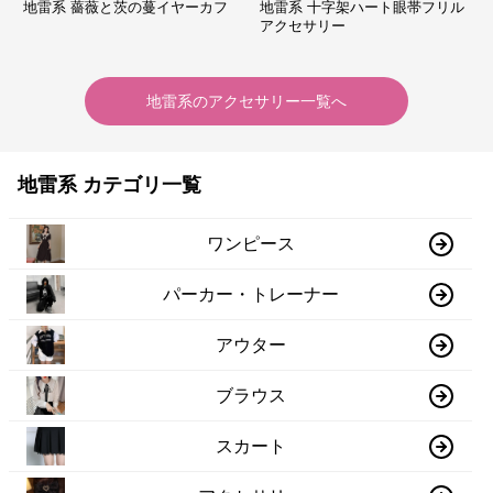
地雷系 薔薇と茨の蔓イヤーカフ
地雷系 十字架ハート眼帯フリル
アクセサリー
地雷系
の
アクセサリー
一覧へ
地雷系 カテゴリ一覧
ワンピース
パーカー・トレーナー
アウター
ブラウス
スカート