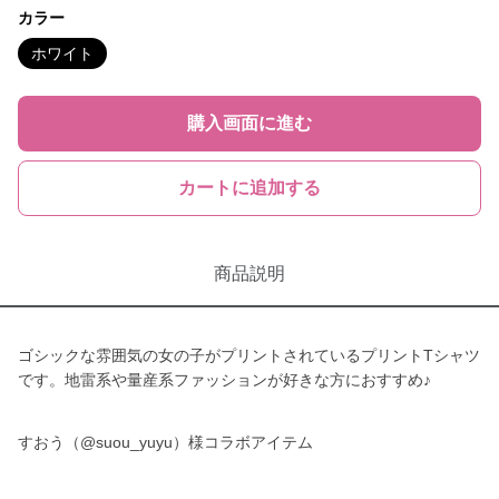
カラー
ホワイト
購入画面に進む
カートに追加する
商品説明
ゴシックな雰囲気の女の子がプリントされているプリントTシャツ
です。地雷系や量産系ファッションが好きな方におすすめ♪
すおう（@suou_yuyu）様コラボアイテム