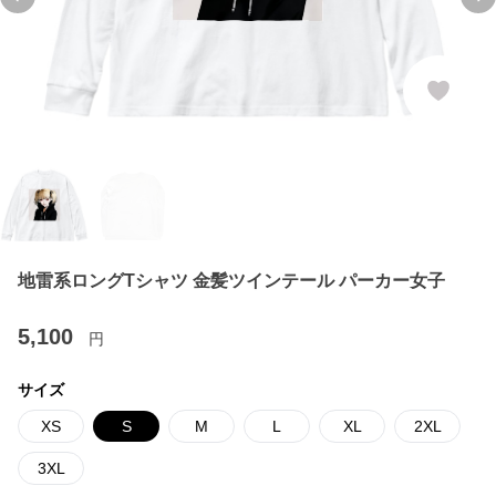
Previous slide
Ne
地雷系ロングTシャツ 金髪ツインテール パーカー女子
5,100
円
サイズ
XS
S
M
L
XL
2XL
3XL