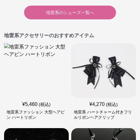
地雷系
の
シューズ
一覧へ
地雷系アクセサリーのおすすめアイテム
¥
5,460
¥
4,270
(税込)
(税込)
地雷系ファッション 大型ヘアピ
地雷系 ハートチャーム付きフリ
ン ハートリボン
ルリボンヘアクリップ