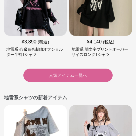
¥
3,890
¥
4,140
(税込)
(税込)
地雷系 心臓百合刺繍オフショル
地雷系 闇文字プリントオーバー
ダー半袖Tシャツ
サイズロングTシャツ
人気アイテム一覧へ
地雷系シャツの新着アイテム