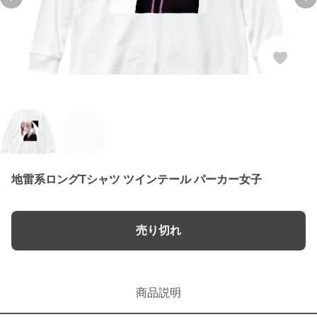
Previous slide
Ne
地雷系ロングTシャツ ツインテール パーカー女子
売り切れ
商品説明