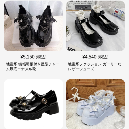
¥
5,150
¥
4,540
(税込)
(税込)
地雷系 蝙蝠羽根付き星型チャー
地雷系ファッション ガーリーな
ム厚底エナメル靴
レザーシューズ