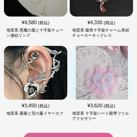
¥
4,580
¥
4,330
(税込)
(税込)
地雷系 悪魔の翼と十字架チェー
地雷系 骸骨十字架チャーム革紐
ン連結リング
チョーカーネックレス
¥
3,450
¥
3,620
(税込)
(税込)
地雷系 薔薇と茨の蔓イヤーカフ
地雷系 十字架ハート眼帯フリル
アクセサリー