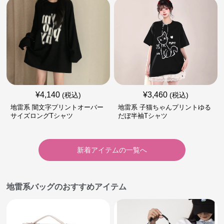
¥
4,140
¥
3,460
(税込)
(税込)
地雷系 闇文字プリントオーバー
地雷系 子猫ちゃんプリントゆる
サイズロングTシャツ
だぼ半袖Tシャツ
新着アイテムの一覧へ
地雷系バッグのおすすめアイテム