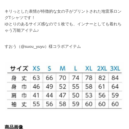
キリっとした表情が特徴的な女の子がプリントされた地雷系ロン
グTシャツです！
ゆとりのあるサイズ感なので１枚でも、インナーとしても着れち
ゃう万能アイテム♪
すおう（@suou_yuyu）様コラボアイテム
商品画像