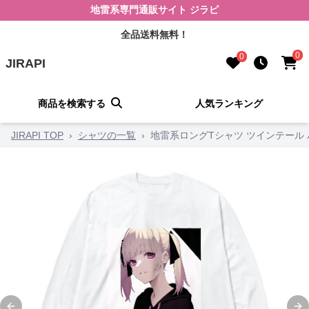
地雷系専門通販サイト ジラピ
全品送料無料！
0
0
JIRAPI
商品を検索する
人気ランキング
JIRAPI TOP
›
シャツの一覧
›
地雷系ロングTシャツ ツインテール