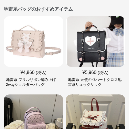
地雷系バッグのおすすめアイテム
¥
4,860
¥
5,960
(税込)
(税込)
地雷系 フリルリボン編み上げ
地雷系 天使の羽ハートクロス地
2wayショルダーバッグ
雷系リュックサック