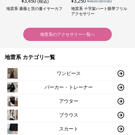
¥
3,450
¥
3,250
(税込)
¥
3620
(割引前)
地雷系 薔薇と茨の蔓イヤーカフ
地雷系 十字架ハート眼帯フリル
アクセサリー
地雷系
の
アクセサリー
一覧へ
地雷系 カテゴリ一覧
ワンピース
パーカー・トレーナー
アウター
ブラウス
スカート