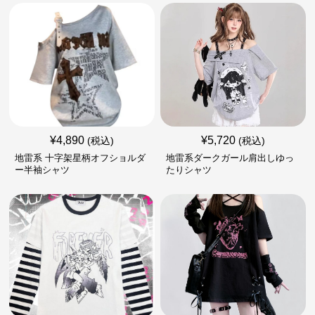
¥
4,890
¥
5,720
(税込)
(税込)
地雷系 十字架星柄オフショルダ
地雷系ダークガール肩出しゆっ
ー半袖シャツ
たりシャツ