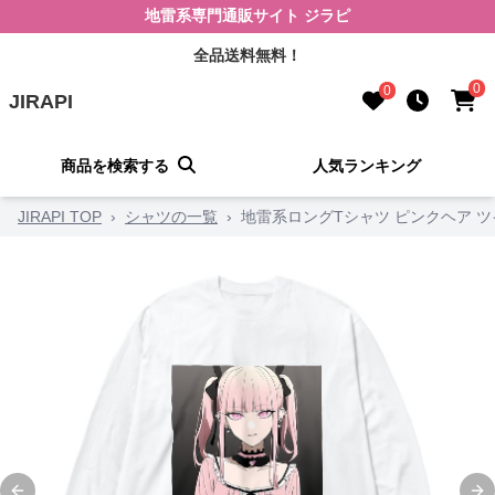
地雷系専門通販サイト ジラピ
全品送料無料！
0
0
JIRAPI
商品を検索する
人気ランキング
JIRAPI TOP
›
シャツの一覧
›
地雷系ロングTシャツ ピンクヘア 