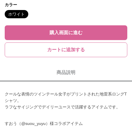
カラー
ホワイト
購入画面に進む
カートに追加する
商品説明
クールな表情のツインテール女子がプリントされた地雷系ロングT
シャツ。
ラフなサイジングでデイリーユースで活躍するアイテムです。
すおう（@suou_yuyu）様コラボアイテム