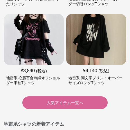
たりシャツ
ダー切替ロングTシャツ
¥
3,890
¥
4,140
(税込)
(税込)
地雷系 心臓百合刺繍オフショル
地雷系 闇文字プリントオーバー
ダー半袖Tシャツ
サイズロングTシャツ
人気アイテム一覧へ
地雷系シャツの新着アイテム