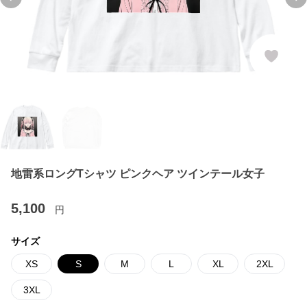
Previous slide
Ne
地雷系ロングTシャツ ピンクヘア ツインテール女子
5,100
円
サイズ
XS
S
M
L
XL
2XL
3XL