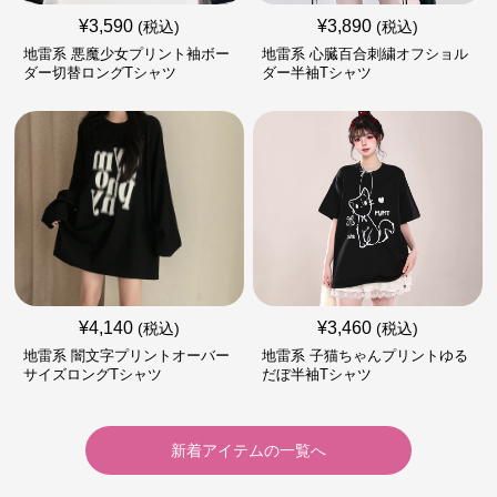
¥
3,590
¥
3,890
(税込)
(税込)
地雷系 悪魔少女プリント袖ボー
地雷系 心臓百合刺繍オフショル
ダー切替ロングTシャツ
ダー半袖Tシャツ
¥
4,140
¥
3,460
(税込)
(税込)
地雷系 闇文字プリントオーバー
地雷系 子猫ちゃんプリントゆる
サイズロングTシャツ
だぼ半袖Tシャツ
新着アイテムの一覧へ