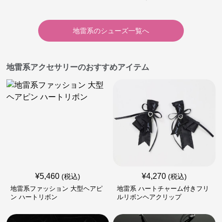
地雷系
の
シューズ
一覧へ
地雷系アクセサリーのおすすめアイテム
¥
5,460
¥
4,270
(税込)
(税込)
地雷系ファッション 大型ヘアピ
地雷系 ハートチャーム付きフリ
ン ハートリボン
ルリボンヘアクリップ