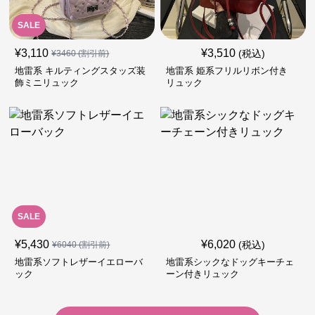
SALE
¥
3,110
¥
3,510
(税込)
¥
3460
(割引前)
地雷系 キルティングスタッズ装
地雷系 姫系フリルリボン付き
飾ミニリュック
リュック
SALE
¥
5,430
¥
6,020
(税込)
¥
6040
(割引前)
地雷系ソフトレザーイエローバ
地雷系シックなドッグキーチェ
ック
ーン付きリュック