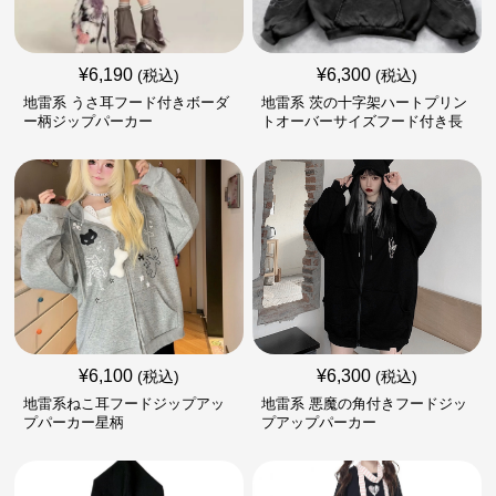
¥
6,190
¥
6,300
(税込)
(税込)
地雷系 うさ耳フード付きボーダ
地雷系 茨の十字架ハートプリン
ー柄ジップパーカー
トオーバーサイズフード付き長
袖
¥
6,100
¥
6,300
(税込)
(税込)
地雷系ねこ耳フードジップアッ
地雷系 悪魔の角付きフードジッ
プパーカー星柄
プアップパーカー