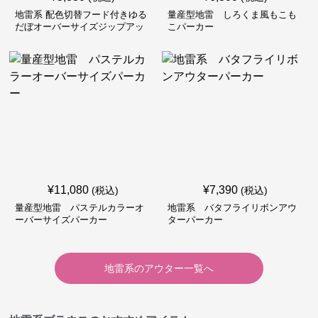
地雷系 配色切替フード付きゆる
量産型地雷 しろくま風もこも
だぼオーバーサイズジップアッ
こパーカー
プジャケット
¥
11,080
¥
7,390
(税込)
(税込)
量産型地雷 パステルカラーオ
地雷系 バタフライリボンアウ
ーバーサイズパーカー
ターパーカー
地雷系
の
アウター
一覧へ