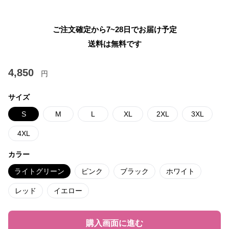
ご注文確定から7~28日でお届け予定
送料は無料です
4,850
円
サイズ
S
M
L
XL
2XL
3XL
4XL
カラー
ライトグリーン
ピンク
ブラック
ホワイト
レッド
イエロー
購入画面に進む