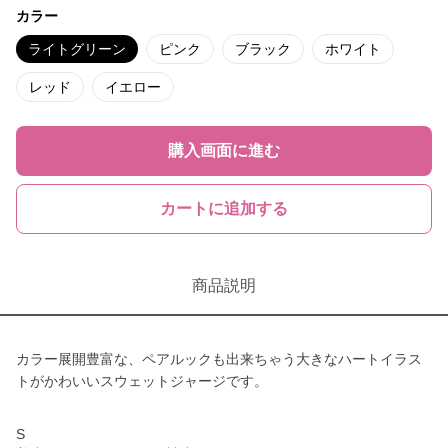
カラー
ライトグリーン
ピンク
ブラック
ホワイト
レッド
イエロー
購入画面に進む
カートに追加する
商品説明
カラー展開豊富な、ペアルックも出来ちゃう大きなハートイラス
トがかわいいスウェットジャージです。
S