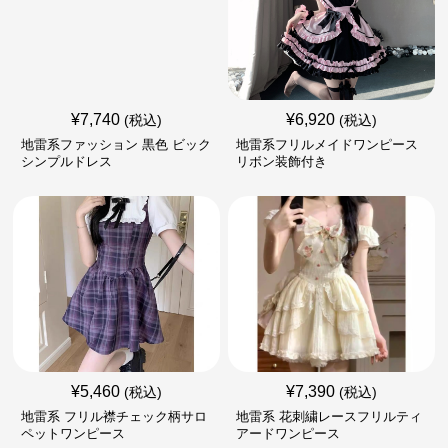
¥
7,740
¥
6,920
(税込)
(税込)
地雷系ファッション 黒色 ビック
地雷系フリルメイドワンピース
シンプルドレス
リボン装飾付き
¥
5,460
¥
7,390
(税込)
(税込)
地雷系 フリル襟チェック柄サロ
地雷系 花刺繍レースフリルティ
ペットワンピース
アードワンピース