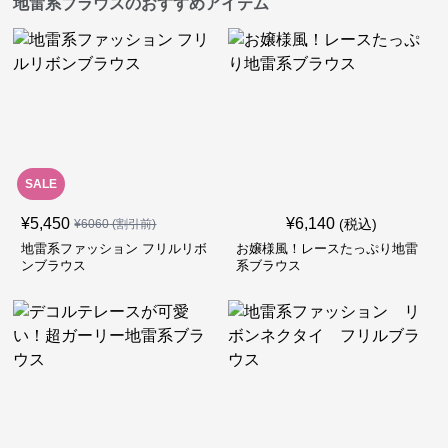
地雷系ブラウスのおすすめアイテム
SALE
¥
5,450
¥
6,140
(税込)
¥
6060
(割引前)
地雷系ファッション フリルリボ
お嬢様風！レースたっぷり地雷
ンブラウス
系ブラウス