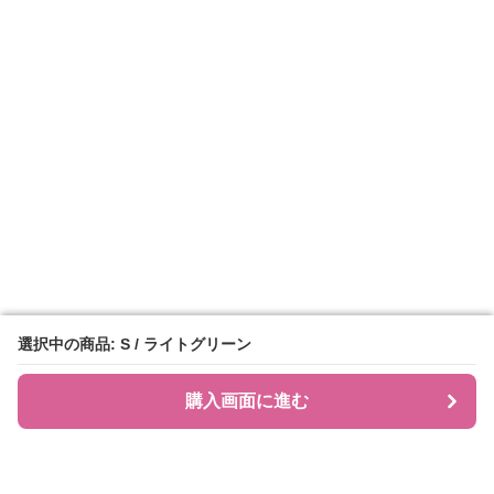
選択中の商品: S / ライトグリーン
選択中の商品: S / ライトグリーン
購入画面に進む
購入画面に進む