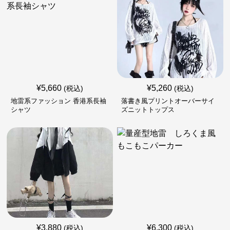
¥
5,660
¥
5,260
(税込)
(税込)
地雷系ファッション 香港系長袖
落書き風プリントオーバーサイ
シャツ
ズニットトップス
¥
3,880
¥
6,300
(税込)
(税込)