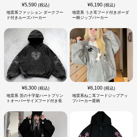
¥
5,590
¥
6,190
(税込)
(税込)
地雷系ファッション ダークフー
地雷系 うさ耳フード付きボーダ
ド付きルーズパーカー
ー柄ジップパーカー
¥
6,300
¥
6,100
(税込)
(税込)
地雷系 茨の十字架ハートプリン
地雷系ねこ耳フードジップアッ
トオーバーサイズフード付き長
プパーカー星柄
袖