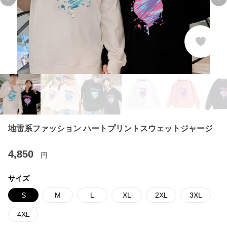
Previous slide
Ne
地雷系ファッション ハートプリントスウェットジャージ
4,850
円
サイズ
S
M
L
XL
2XL
3XL
4XL