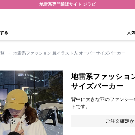
地雷系専門通販サイト ジラピ
する
人
一覧
›
地雷系ファッション 翼イラスト入 オーバーサイズパーカー
地雷系ファッション
サイズパーカー
背中に大きな羽のファンシー
トです。
ご注文確定か