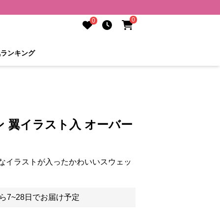
0
0
気ランキング
 翼イラスト入 オーバー
なイラストが入ったかわいいスウェッ
ら7~28日でお届け予定