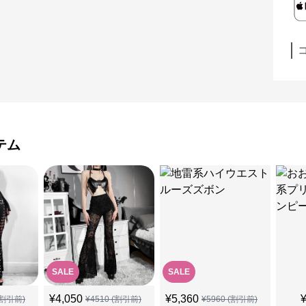
テム
SALE
SALE
¥
4,050
¥
5,360
割引前)
¥
4510
(割引前)
¥
5960
(割引前)