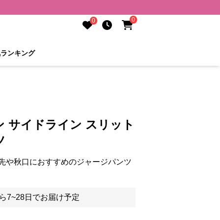
0
0
気ランキング
 サイドライン スリット
ツ
先や秋口におすすめのジャージパンツ
ら7~28日でお届け予定