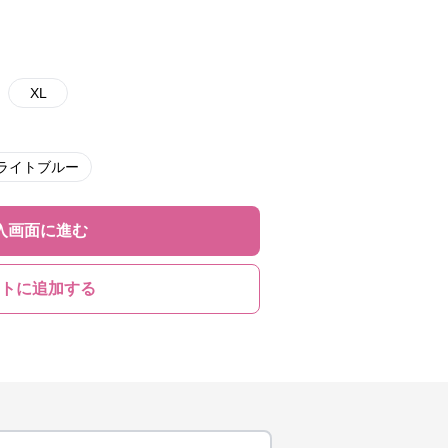
XL
ライトブルー
入画面に進む
トに追加する