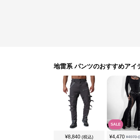
地雷系
パンツ
のおすすめアイ
SALE
¥
8,840
¥
4,470
(税込)
¥
4970
(