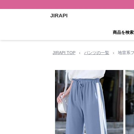
JIRAPI
商品を検索
JIRAPI TOP
›
パンツの一覧
›
地雷系フ