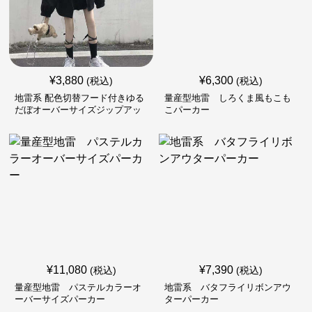
¥
3,880
¥
6,300
(税込)
(税込)
地雷系 配色切替フード付きゆる
量産型地雷 しろくま風もこも
だぼオーバーサイズジップアッ
こパーカー
プジャケット
¥
11,080
¥
7,390
(税込)
(税込)
量産型地雷 パステルカラーオ
地雷系 バタフライリボンアウ
ーバーサイズパーカー
ターパーカー