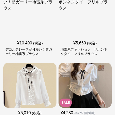
¥
10,490
¥
5,660
(税込)
(税込)
デコルテレースが可愛い！超ガ
地雷系ファッション リボンネ
ーリー地雷系ブラウス
クタイ フリルブラウス
SALE
¥
5,010
¥
4,280
(税込)
¥
4760
(割引前)