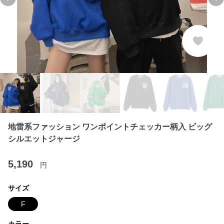
Previous slide
Ne
地雷系ファッション ワンポイントチェッカー柄入 ビッグ
シルエットジャージ
5,190
円
サイズ
F