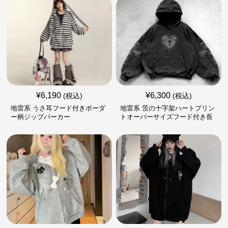
¥
6,190
¥
6,300
(税込)
(税込)
地雷系 うさ耳フード付きボーダ
地雷系 茨の十字架ハートプリン
ー柄ジップパーカー
トオーバーサイズフード付き長
袖