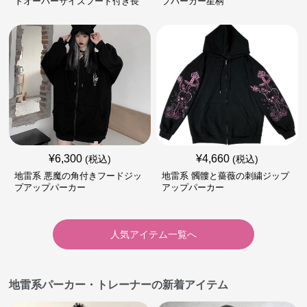
トオーバーサイズフード付き長
プパーカー星柄
袖
¥
6,300
¥
4,660
(税込)
(税込)
地雷系 悪魔の角付きフードジッ
地雷系 髑髏と薔薇の刺繍ジップ
プアップパーカー
アップパーカー
人気アイテム一覧へ
地雷系パーカー・トレーナーの新着アイテム