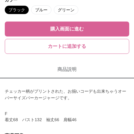
カラー
ブラック
ブルー
グリーン
購入画面に進む
カートに追加する
商品説明
チェッカー柄がプリントされた、お揃いコーデも出来ちゃうオー
バーサイズパーカージャージです。
F
着丈68 バスト132 袖丈66 肩幅46