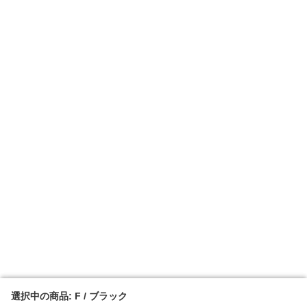
選択中の商品: F / ブラック
選択中の商品: F / ブラック