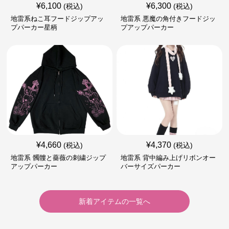
¥
6,100
¥
6,300
(税込)
(税込)
地雷系ねこ耳フードジップアッ
地雷系 悪魔の角付きフードジッ
プパーカー星柄
プアップパーカー
¥
4,660
¥
4,370
(税込)
(税込)
地雷系 髑髏と薔薇の刺繍ジップ
地雷系 背中編み上げリボンオー
アップパーカー
バーサイズパーカー
新着アイテムの一覧へ