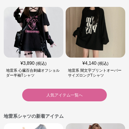
¥
3,890
¥
4,140
(税込)
(税込)
地雷系 心臓百合刺繍オフショル
地雷系 闇文字プリントオーバー
ダー半袖Tシャツ
サイズロングTシャツ
人気アイテム一覧へ
地雷系シャツの新着アイテム