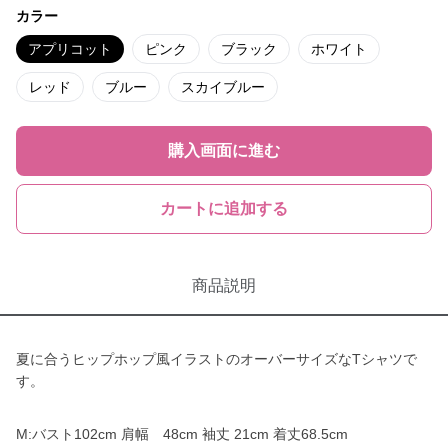
カラー
アプリコット
ピンク
ブラック
ホワイト
レッド
ブルー
スカイブルー
購入画面に進む
カートに追加する
商品説明
夏に合うヒップホップ風イラストのオーバーサイズなTシャツで
す。
M:バスト102cm 肩幅 48cm 袖丈 21cm 着丈68.5cm