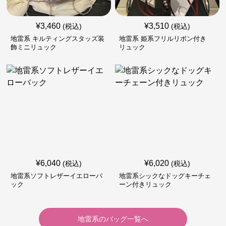
¥
3,460
¥
3,510
(税込)
(税込)
地雷系 キルティングスタッズ装
地雷系 姫系フリルリボン付き
飾ミニリュック
リュック
¥
6,040
¥
6,020
(税込)
(税込)
地雷系ソフトレザーイエローバ
地雷系シックなドッグキーチェ
ック
ーン付きリュック
地雷系
の
バッグ
一覧へ