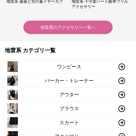
地雷系 薔薇と茨の蔓イヤーカフ
地雷系 十字架ハート眼帯フリル
アクセサリー
地雷系
の
アクセサリー
一覧へ
地雷系 カテゴリ一覧
ワンピース
パーカー・トレーナー
アウター
ブラウス
スカート