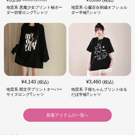
(税込)
¥
3590
(割引前)
地雷系 悪魔少女プリント袖ボー
地雷系 心臓百合刺繍オフショル
ダー切替ロングTシャツ
ダー半袖Tシャツ
¥
4,140
¥
3,460
(税込)
(税込)
地雷系 闇文字プリントオーバー
地雷系 子猫ちゃんプリントゆる
サイズロングTシャツ
だぼ半袖Tシャツ
新着アイテムの一覧へ