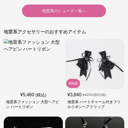
地雷系
の
シューズ
一覧へ
地雷系アクセサリーのおすすめアイテム
SALE
¥
5,460
¥
3,840
(税込)
¥
4270
(割引前)
地雷系ファッション 大型ヘアピ
地雷系 ハートチャーム付きフリ
ン ハートリボン
ルリボンヘアクリップ