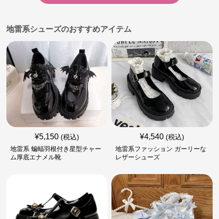
地雷系シューズのおすすめアイテム
¥
5,150
¥
4,540
(税込)
(税込)
地雷系 蝙蝠羽根付き星型チャー
地雷系ファッション ガーリーな
ム厚底エナメル靴
レザーシューズ