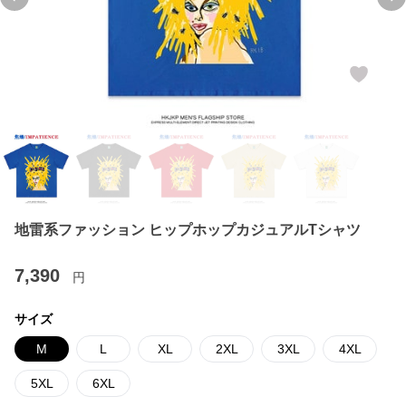
Previous slide
Ne
地雷系ファッション ヒップホップカジュアルTシャツ
7,390
円
サイズ
M
L
XL
2XL
3XL
4XL
5XL
6XL