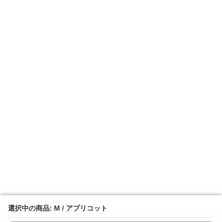
選択中の商品: M / アプリコット
選択中の商品: M / アプリコット