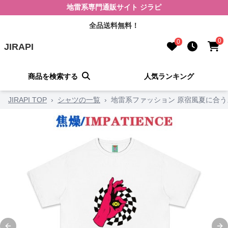
地雷系専門通販サイト ジラピ
全品送料無料！
0
0
JIRAPI
商品を検索する
人気ランキング
JIRAPI TOP
›
シャツの一覧
›
地雷系ファッション 原宿風夏に合う