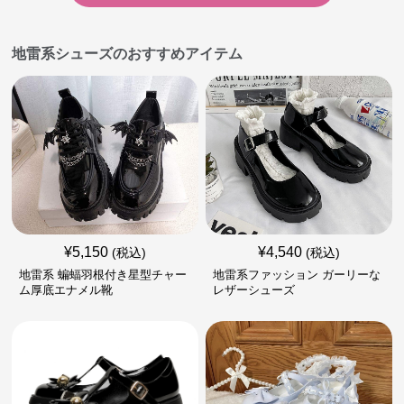
地雷系シューズのおすすめアイテム
¥
5,150
¥
4,540
(税込)
(税込)
地雷系 蝙蝠羽根付き星型チャー
地雷系ファッション ガーリーな
ム厚底エナメル靴
レザーシューズ