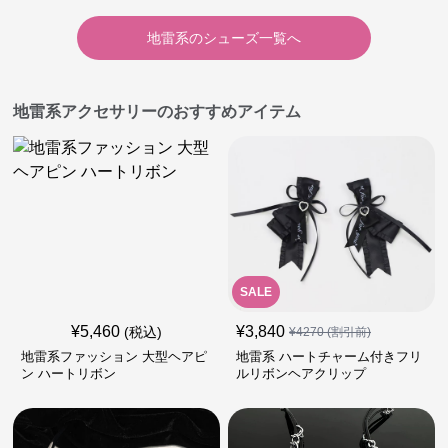
地雷系
の
シューズ
一覧へ
地雷系アクセサリーのおすすめアイテム
SALE
¥
5,460
¥
3,840
(税込)
¥
4270
(割引前)
地雷系ファッション 大型ヘアピ
地雷系 ハートチャーム付きフリ
ン ハートリボン
ルリボンヘアクリップ