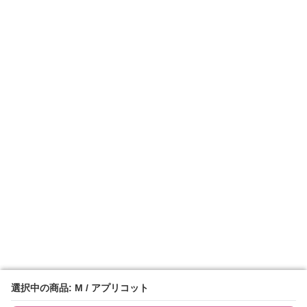
選択中の商品: M / アプリコット
選択中の商品: M / アプリコット