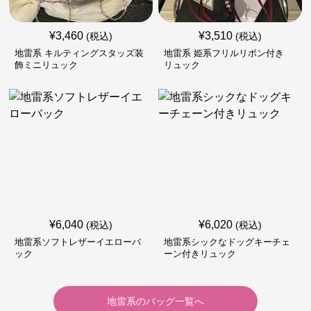
¥
3,460
¥
3,510
(税込)
(税込)
地雷系 キルティングスタッズ装
地雷系 姫系フリルリボン付き
飾ミニリュック
リュック
¥
6,040
¥
6,020
(税込)
(税込)
地雷系ソフトレザーイエローバ
地雷系シックなドッグキーチェ
ック
ーン付きリュック
地雷系
の
バッグ
一覧へ