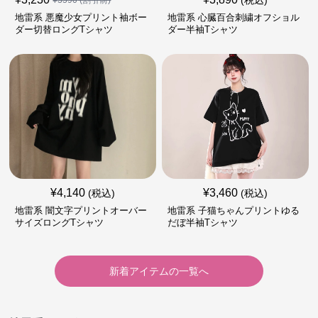
(税込)
¥
3590
(割引前)
地雷系 悪魔少女プリント袖ボー
地雷系 心臓百合刺繍オフショル
ダー切替ロングTシャツ
ダー半袖Tシャツ
¥
4,140
¥
3,460
(税込)
(税込)
地雷系 闇文字プリントオーバー
地雷系 子猫ちゃんプリントゆる
サイズロングTシャツ
だぼ半袖Tシャツ
新着アイテムの一覧へ