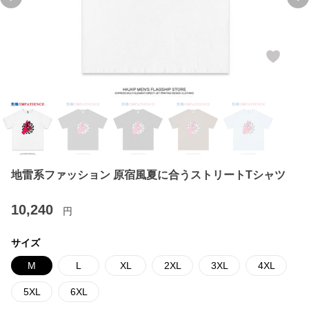
Previous slide
Ne
地雷系ファッション 原宿風夏に合うストリートTシャツ
10,240
円
サイズ
M
L
XL
2XL
3XL
4XL
5XL
6XL