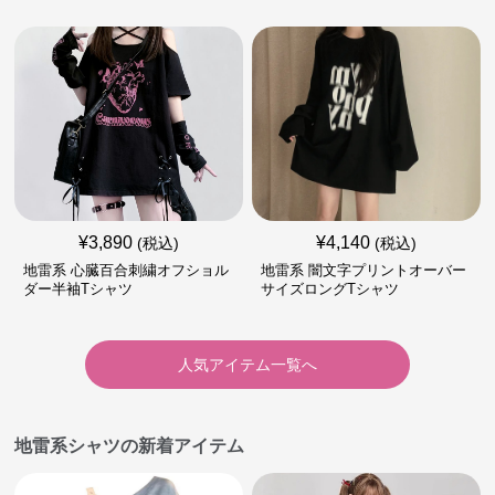
¥
3,890
¥
4,140
(税込)
(税込)
地雷系 心臓百合刺繍オフショル
地雷系 闇文字プリントオーバー
ダー半袖Tシャツ
サイズロングTシャツ
人気アイテム一覧へ
地雷系シャツの新着アイテム