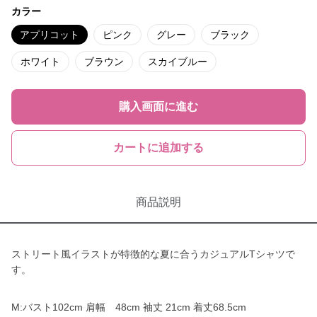
カラー
アプリコット
ピンク
グレー
ブラック
ホワイト
ブラウン
スカイブルー
購入画面に進む
カートに追加する
商品説明
ストリート風イラストが特徴的な夏に合うカジュアルTシャツで
す。
M:バスト102cm 肩幅 48cm 袖丈 21cm 着丈68.5cm