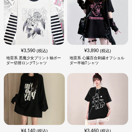
¥
3,590
¥
3,890
(税込)
(税込)
地雷系 悪魔少女プリント袖ボー
地雷系 心臓百合刺繍オフショル
ダー切替ロングTシャツ
ダー半袖Tシャツ
¥
4,140
¥
3,460
(税込)
(税込)