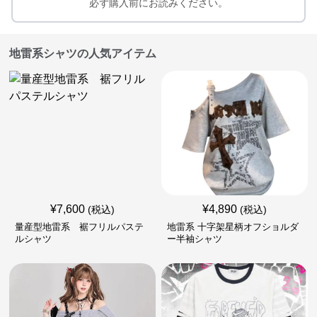
必ず購入前にお読みください。
地雷系シャツの人気アイテム
¥
7,600
¥
4,890
(税込)
(税込)
量産型地雷系 裾フリルパステ
地雷系 十字架星柄オフショルダ
ルシャツ
ー半袖シャツ