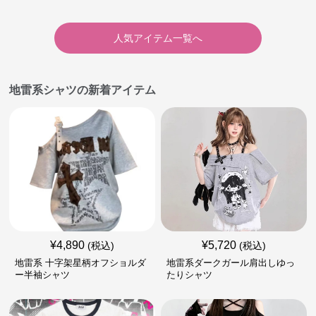
人気アイテム一覧へ
地雷系シャツの新着アイテム
¥
4,890
¥
5,720
(税込)
(税込)
地雷系 十字架星柄オフショルダ
地雷系ダークガール肩出しゆっ
ー半袖シャツ
たりシャツ