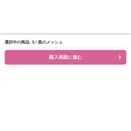
選択中の商品: S / 黒のメッシュ
選択中の商品: S / 黒のメッシュ
購入画面に進む
購入画面に進む