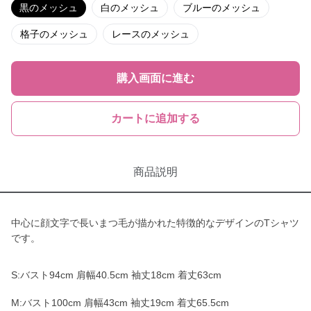
黒のメッシュ
白のメッシュ
ブルーのメッシュ
格子のメッシュ
レースのメッシュ
購入画面に進む
カートに追加する
商品説明
中心に顔文字で長いまつ毛が描かれた特徴的なデザインのTシャツ
です。
S:バスト94cm 肩幅40.5cm 袖丈18cm 着丈63cm
M:バスト100cm 肩幅43cm 袖丈19cm 着丈65.5cm