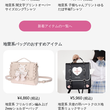
地雷系 闇文字プリントオーバー
地雷系 子猫ちゃんプリントゆる
サイズロングTシャツ
だぼ半袖Tシャツ
新着アイテムの一覧へ
地雷系バッグのおすすめアイテム
¥
4,860
¥
5,960
(税込)
(税込)
地雷系 フリルリボン編み上げ
地雷系 天使の羽ハートクロス地
2wayショルダーバッグ
雷系リュックサック