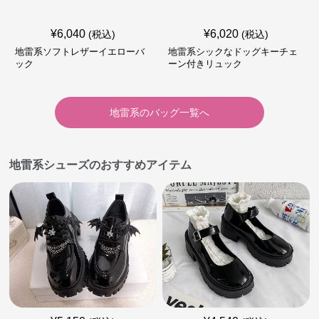
¥
6,040
¥
6,020
(税込)
(税込)
地雷系ソフトレザーイエローバ
地雷系シックなドッグキーチェ
ック
ーン付きリュック
地雷系
の
バッグ
一覧へ
地雷系シューズのおすすめアイテム