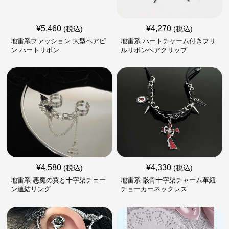
¥
5,460
¥
4,270
(税込)
(税込)
地雷系ファッション 大型ヘアピ
地雷系 ハートチャーム付きフリ
ン ハートリボン
ルリボンヘアクリップ
¥
4,580
¥
4,330
(税込)
(税込)
地雷系 悪魔の翼と十字架チェー
地雷系 骸骨十字架チャーム革紐
ン連結リング
チョーカーネックレス