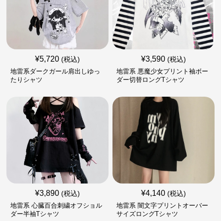
¥
5,720
¥
3,590
(税込)
(税込)
地雷系ダークガール肩出しゆっ
地雷系 悪魔少女プリント袖ボー
たりシャツ
ダー切替ロングTシャツ
¥
3,890
¥
4,140
(税込)
(税込)
地雷系 心臓百合刺繍オフショル
地雷系 闇文字プリントオーバー
ダー半袖Tシャツ
サイズロングTシャツ