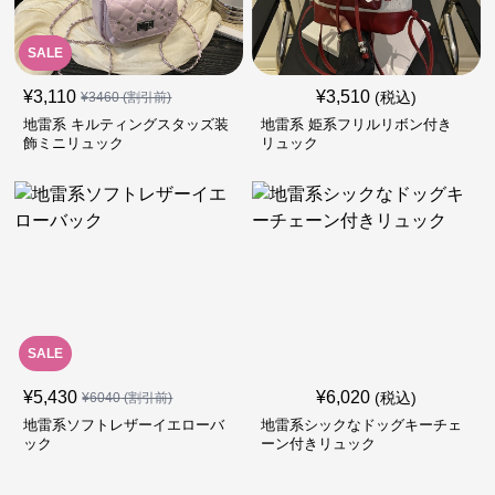
SALE
¥
3,110
¥
3,510
(税込)
¥
3460
(割引前)
地雷系 キルティングスタッズ装
地雷系 姫系フリルリボン付き
飾ミニリュック
リュック
SALE
¥
5,430
¥
6,020
(税込)
¥
6040
(割引前)
地雷系ソフトレザーイエローバ
地雷系シックなドッグキーチェ
ック
ーン付きリュック