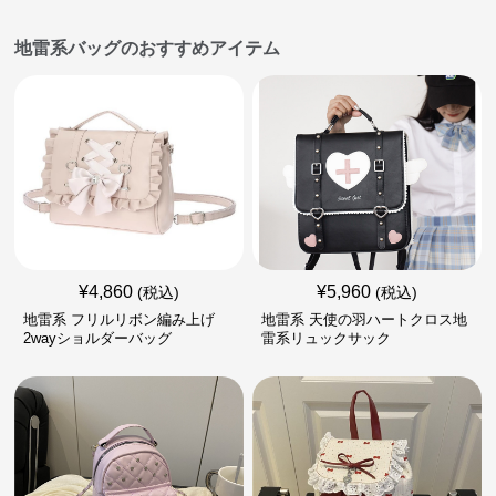
地雷系バッグのおすすめアイテム
¥
4,860
¥
5,960
(税込)
(税込)
地雷系 フリルリボン編み上げ
地雷系 天使の羽ハートクロス地
2wayショルダーバッグ
雷系リュックサック