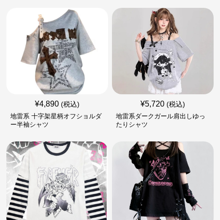
¥
4,890
¥
5,720
(税込)
(税込)
地雷系 十字架星柄オフショルダ
地雷系ダークガール肩出しゆっ
ー半袖シャツ
たりシャツ