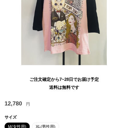
ご注文確定から7~28日でお届け予定
送料は無料です
12,780
円
サイズ
M(女性用)
XL(男性用)