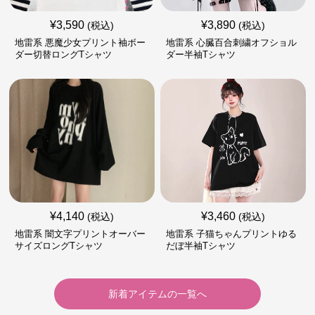
¥
3,590
¥
3,890
(税込)
(税込)
地雷系 悪魔少女プリント袖ボー
地雷系 心臓百合刺繍オフショル
ダー切替ロングTシャツ
ダー半袖Tシャツ
¥
4,140
¥
3,460
(税込)
(税込)
地雷系 闇文字プリントオーバー
地雷系 子猫ちゃんプリントゆる
サイズロングTシャツ
だぼ半袖Tシャツ
新着アイテムの一覧へ