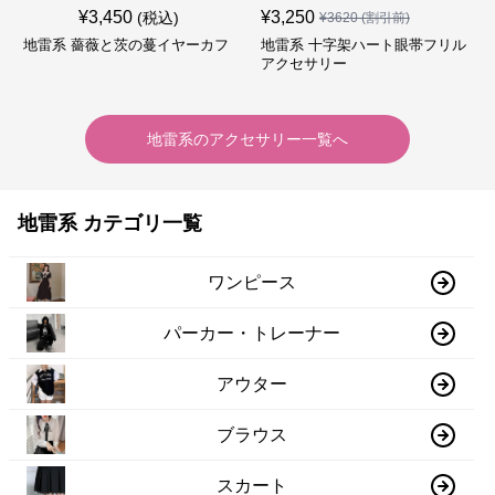
¥
3,450
¥
3,250
(税込)
¥
3620
(割引前)
地雷系 薔薇と茨の蔓イヤーカフ
地雷系 十字架ハート眼帯フリル
アクセサリー
地雷系
の
アクセサリー
一覧へ
地雷系 カテゴリ一覧
ワンピース
パーカー・トレーナー
アウター
ブラウス
スカート