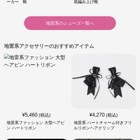
ーカー 靴
底編み上げ靴
地雷系
の
シューズ
一覧へ
地雷系アクセサリーのおすすめアイテム
¥
5,460
¥
4,270
(税込)
(税込)
地雷系ファッション 大型ヘアピ
地雷系 ハートチャーム付きフリ
ン ハートリボン
ルリボンヘアクリップ