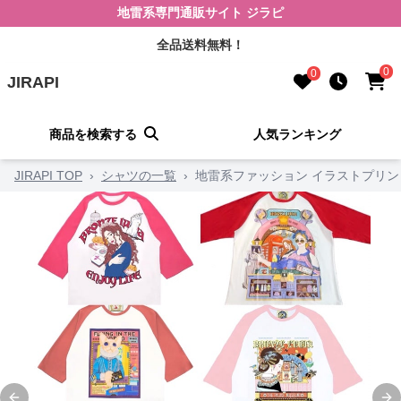
地雷系専門通販サイト ジラピ
全品送料無料！
0
0
JIRAPI
商品を検索する
人気ランキング
JIRAPI TOP
›
シャツの一覧
›
地雷系ファッション イラストプリン