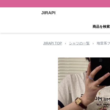
JIRAPI
商品を検索
JIRAPI TOP
›
シャツの一覧
›
地雷系フ