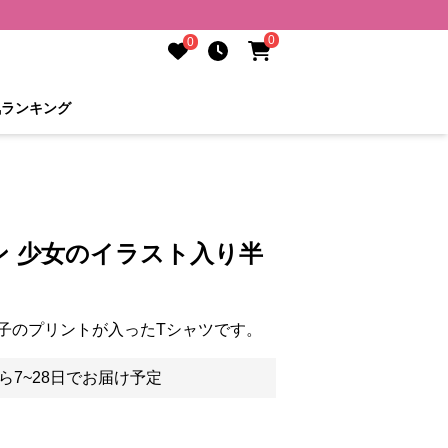
0
0
気ランキング
ン 少女のイラスト入り半
子のプリントが入ったTシャツです。
ら7~28日でお届け予定