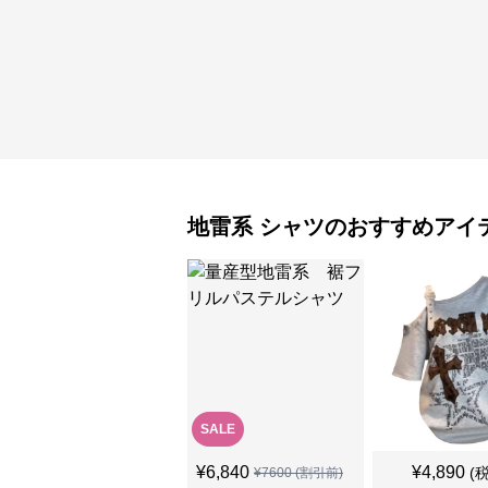
地雷系
シャツ
のおすすめアイ
SALE
¥
6,840
¥
4,890
(
¥
7600
(割引前)