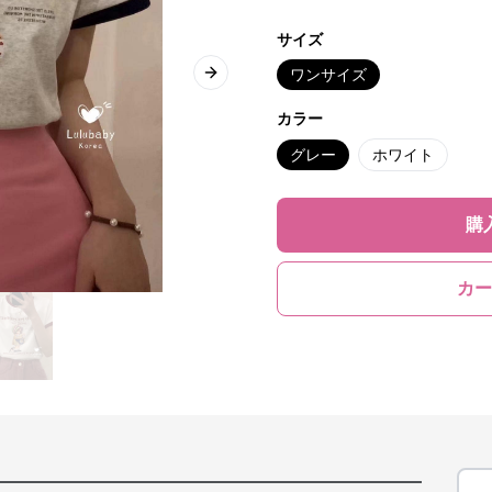
サイズ
ワンサイズ
Next slide
カラー
グレー
ホワイト
購
カー