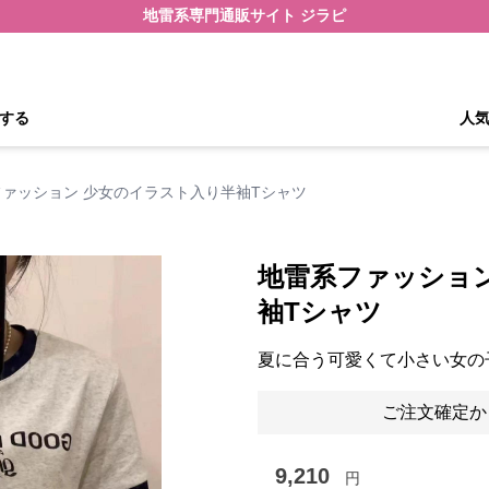
地雷系専門通販サイト ジラピ
する
人
ァッション 少女のイラスト入り半袖Tシャツ
地雷系ファッショ
袖Tシャツ
夏に合う可愛くて小さい女の
ご注文確定か
9,210
円