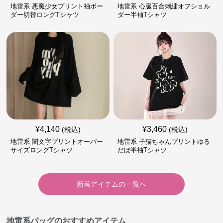
地雷系 悪魔少女プリント袖ボー
地雷系 心臓百合刺繍オフショル
ダー切替ロングTシャツ
ダー半袖Tシャツ
¥
4,140
¥
3,460
(税込)
(税込)
地雷系 闇文字プリントオーバー
地雷系 子猫ちゃんプリントゆる
サイズロングTシャツ
だぼ半袖Tシャツ
新着アイテムの一覧へ
地雷系バッグのおすすめアイテム