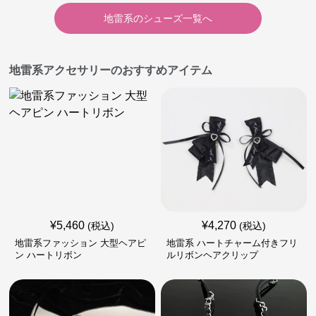
地雷系
の
シューズ
一覧へ
地雷系アクセサリーのおすすめアイテム
¥
5,460
¥
4,270
(税込)
(税込)
地雷系ファッション 大型ヘアピ
地雷系 ハートチャーム付きフリ
ン ハートリボン
ルリボンヘアクリップ