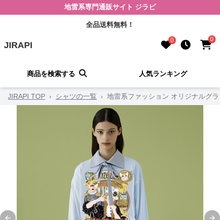
地雷系専門通販サイト ジラピ
全品送料無料！
0
0
JIRAPI
商品を検索する
人気ランキング
JIRAPI TOP
›
シャツの一覧
›
地雷系ファッション オリジナルグラ