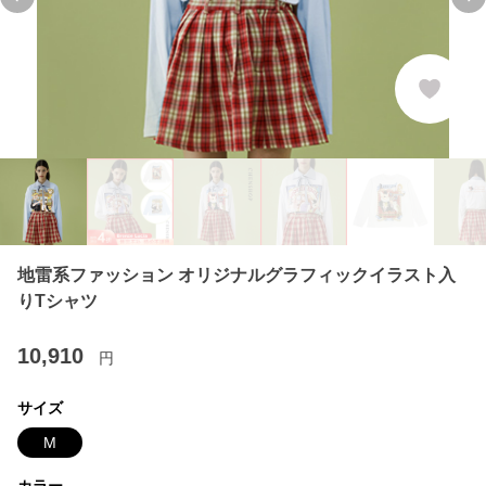
Previous slide
Ne
地雷系ファッション オリジナルグラフィックイラスト入
りTシャツ
10,910
円
サイズ
M