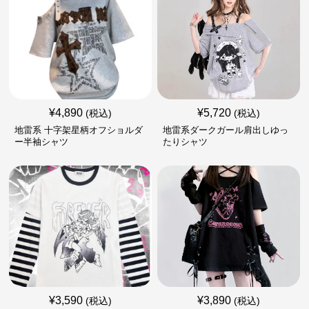
¥
4,890
¥
5,720
(税込)
(税込)
地雷系 十字架星柄オフショルダ
地雷系ダークガール肩出しゆっ
ー半袖シャツ
たりシャツ
¥
3,590
¥
3,890
(税込)
(税込)