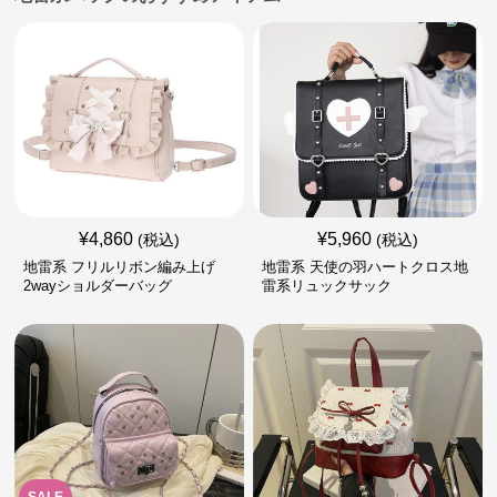
¥
4,860
¥
5,960
(税込)
(税込)
地雷系 フリルリボン編み上げ
地雷系 天使の羽ハートクロス地
2wayショルダーバッグ
雷系リュックサック