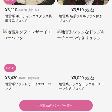
SALE
¥
3,110
¥
3,510
(税込)
¥
3460
(割引前)
地雷系 キルティングスタッズ装
地雷系 姫系フリルリボン付き
飾ミニリュック
リュック
SALE
¥
5,430
¥
6,020
(税込)
¥
6040
(割引前)
地雷系ソフトレザーイエローバ
地雷系シックなドッグキーチェ
ック
ーン付きリュック
地雷系
の
バッグ
一覧へ