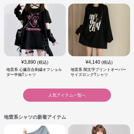
¥
3,890
¥
4,140
(税込)
(税込)
地雷系 心臓百合刺繍オフショル
地雷系 闇文字プリントオーバー
ダー半袖Tシャツ
サイズロングTシャツ
人気アイテム一覧へ
地雷系シャツの新着アイテム