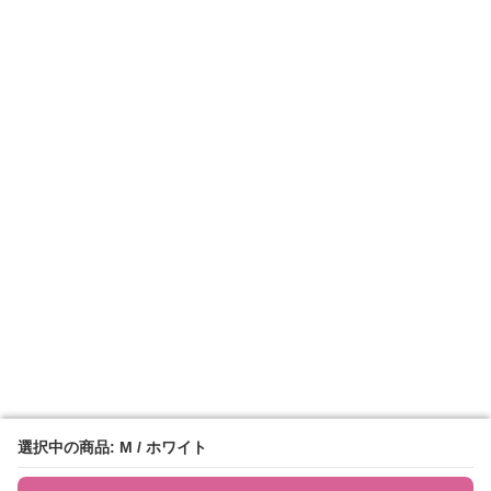
選択中の商品: M / ホワイト
選択中の商品: M / ホワイト