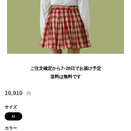
ご注文確定から7~28日でお届け予定
送料は無料です
10,910
円
サイズ
M
カラー