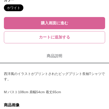
カラー
ホワイト
購入画面に進む
カートに追加する
商品説明
西洋風のイラストがプリントされたビッグプリント長袖Tシャツで
す。
M:バスト108cm 肩幅54cm 着丈65cm
商品画像