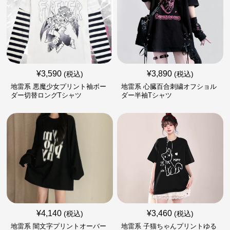
¥
3,590
¥
3,890
(税込)
(税込)
地雷系 悪魔少女プリント袖ボー
地雷系 心臓百合刺繍オフショル
ダー切替ロングTシャツ
ダー半袖Tシャツ
¥
4,140
¥
3,460
(税込)
(税込)
地雷系 闇文字プリントオーバー
地雷系 子猫ちゃんプリントゆる