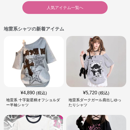
人気アイテム一覧へ
地雷系シャツの新着アイテム
¥
4,890
¥
5,720
(税込)
(税込)
地雷系 十字架星柄オフショルダ
地雷系ダークガール肩出しゆっ
ー半袖シャツ
たりシャツ