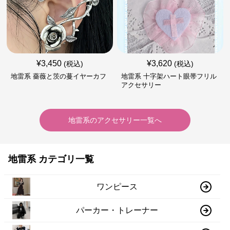
¥
3,450
¥
3,620
(税込)
(税込)
地雷系 薔薇と茨の蔓イヤーカフ
地雷系 十字架ハート眼帯フリル
アクセサリー
地雷系
の
アクセサリー
一覧へ
地雷系 カテゴリ一覧
ワンピース
パーカー・トレーナー