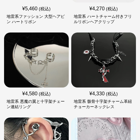
¥
5,460
¥
4,270
(税込)
(税込)
地雷系ファッション 大型ヘアピ
地雷系 ハートチャーム付きフリ
ン ハートリボン
ルリボンヘアクリップ
¥
4,580
¥
4,330
(税込)
(税込)
地雷系 悪魔の翼と十字架チェー
地雷系 骸骨十字架チャーム革紐
ン連結リング
チョーカーネックレス