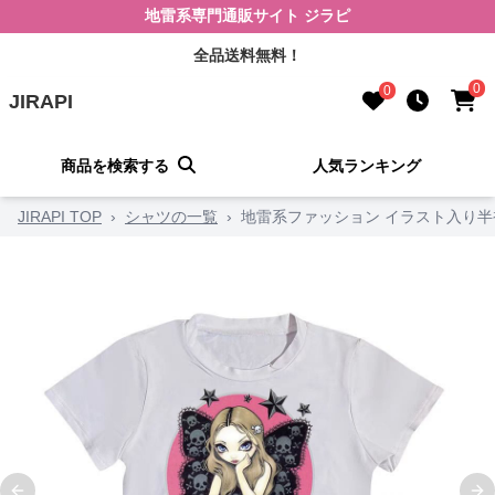
地雷系専門通販サイト ジラピ
全品送料無料！
0
0
JIRAPI
商品を検索する
人気ランキング
JIRAPI TOP
›
シャツの一覧
›
地雷系ファッション イラスト入り半