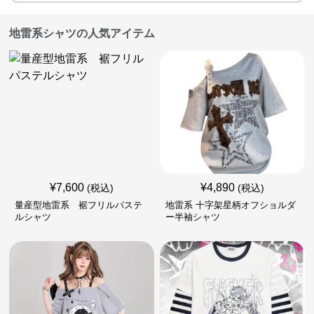
地雷系シャツの人気アイテム
¥
7,600
¥
4,890
(税込)
(税込)
量産型地雷系 裾フリルパステ
地雷系 十字架星柄オフショルダ
ルシャツ
ー半袖シャツ