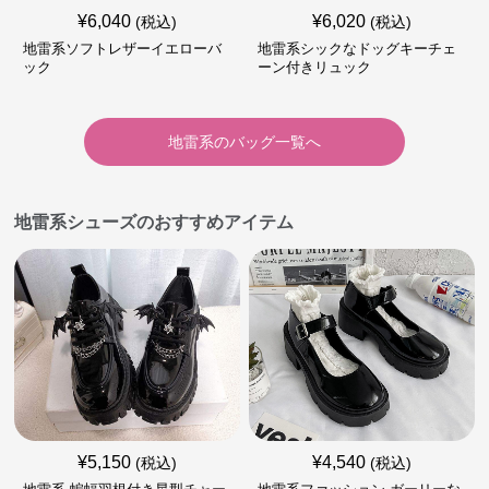
¥
6,040
¥
6,020
(税込)
(税込)
地雷系ソフトレザーイエローバ
地雷系シックなドッグキーチェ
ック
ーン付きリュック
地雷系
の
バッグ
一覧へ
地雷系シューズのおすすめアイテム
¥
5,150
¥
4,540
(税込)
(税込)