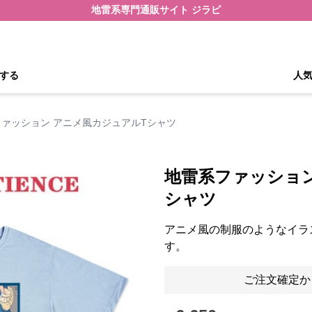
地雷系専門通販サイト ジラピ
する
人
ァッション アニメ風カジュアルTシャツ
地雷系ファッション
シャツ
アニメ風の制服のようなイラ
す。
ご注文確定か