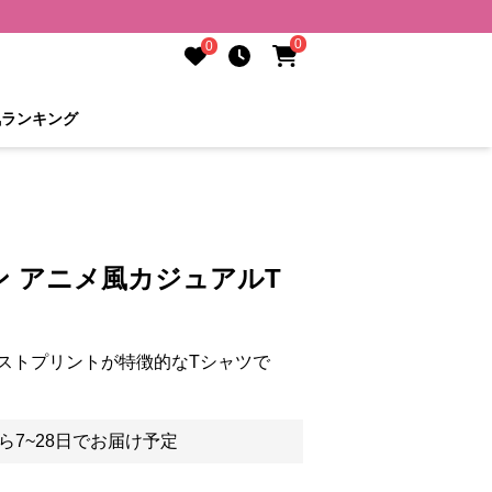
0
0
気ランキング
 アニメ風カジュアルT
ストプリントが特徴的なTシャツで
ら7~28日でお届け予定