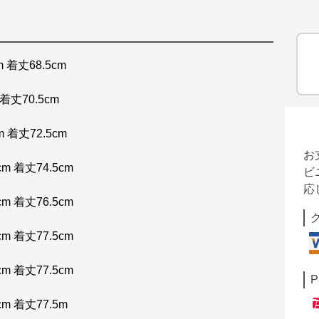
 着丈68.5cm
着丈70.5cm
 着丈72.5cm
お
m 着丈74.5cm
ビ
応
m 着丈76.5cm
m 着丈77.5cm
m 着丈77.5cm
P
cm 着丈77.5m