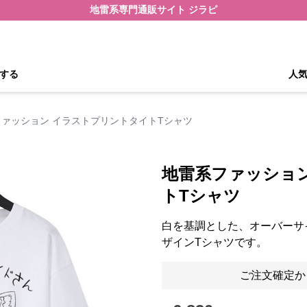
地雷系専門通販サイト ジラピ
する
人
ァッション イラストプリントタイトTシャツ
地雷系ファッショ
トTシャツ
白を基調とした、オーバーサ
ザインTシャツです。
ご注文確定か