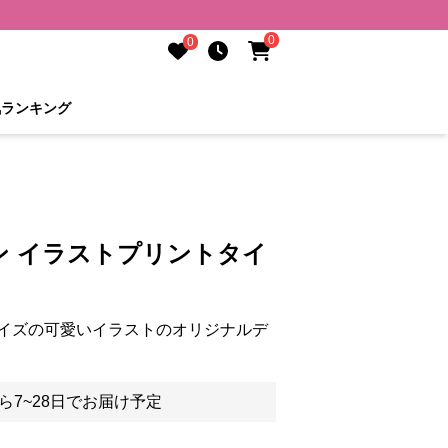
0
0
気ランキング
ン イラストプリントタイ
イズの可愛いイラストのオリジナルデ
ら7~28日でお届け予定