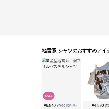
地雷系
シャツ
のおすすめアイ
SALE
¥
6,840
¥
4,890
(
¥
7600
(割引前)