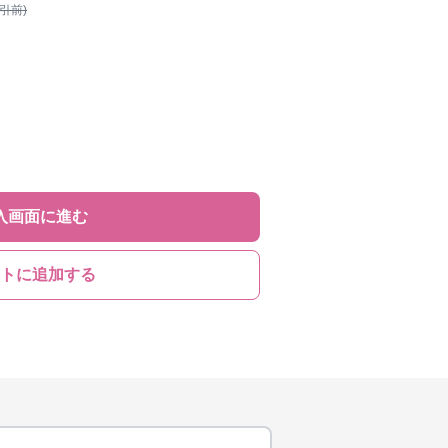
割引前)
入画面に進む
トに追加する