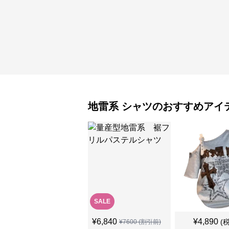
地雷系
シャツ
のおすすめアイ
SALE
¥
6,840
¥
4,890
(
¥
7600
(割引前)