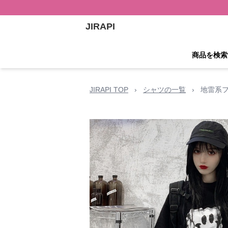
JIRAPI
商品を検索
JIRAPI TOP
›
シャツの一覧
›
地雷系フ