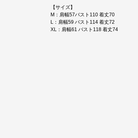
【サイズ】
M：肩幅57バスト110 着丈70
L：肩幅59 バスト114 着丈72
XL：肩幅61 バスト118 着丈74