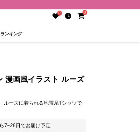
0
0
気ランキング
 漫画風イラスト ルーズ
、ルーズに着られる地雷系Tシャツで
ら7~28日でお届け予定