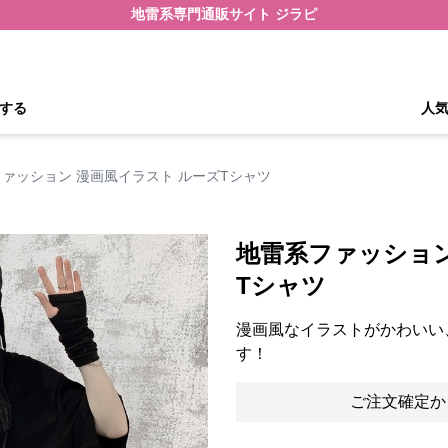
地雷系専門通販サイト ジラピ
する
人
ァッション 漫画風イラスト ルーズTシャツ
地雷系ファッション
Tシャツ
漫画風なイラストがかわいい
す！
ご注文確定か