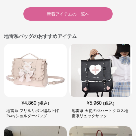
新着アイテムの一覧へ
地雷系バッグのおすすめアイテム
¥
4,860
¥
5,960
(税込)
(税込)
地雷系 フリルリボン編み上げ
地雷系 天使の羽ハートクロス地
2wayショルダーバッグ
雷系リュックサック