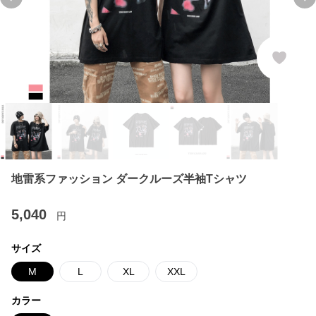
Previous slide
Ne
地雷系ファッション ダークルーズ半袖Tシャツ
5,040
円
サイズ
M
L
XL
XXL
カラー