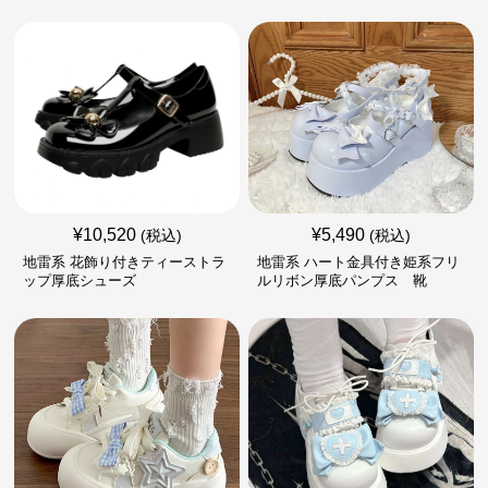
¥
10,520
¥
5,490
(税込)
(税込)
地雷系 花飾り付きティーストラ
地雷系 ハート金具付き姫系フリ
ップ厚底シューズ
ルリボン厚底パンプス 靴