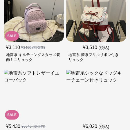
SALE
¥
3,110
¥
3,510
(税込)
¥
3460
(割引前)
地雷系 キルティングスタッズ装
地雷系 姫系フリルリボン付き
飾ミニリュック
リュック
SALE
¥
5,430
¥
6,020
(税込)
¥
6040
(割引前)