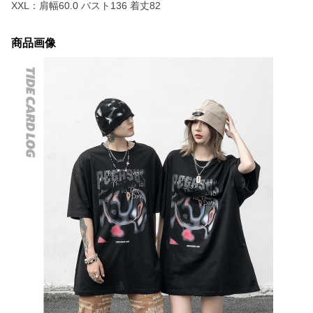
XXL：肩幅60.0 バスト136 着丈82
商品画像