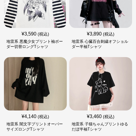
¥
3,590
¥
3,890
(税込)
(税込)
地雷系 悪魔少女プリント袖ボー
地雷系 心臓百合刺繍オフショル
ダー切替ロングTシャツ
ダー半袖Tシャツ
¥
4,140
¥
3,460
(税込)
(税込)
地雷系 闇文字プリントオーバー
地雷系 子猫ちゃんプリントゆる
サイズロングTシャツ
だぼ半袖Tシャツ