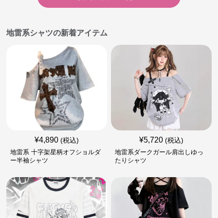
地雷系シャツの新着アイテム
¥
4,890
¥
5,720
(税込)
(税込)
地雷系 十字架星柄オフショルダ
地雷系ダークガール肩出しゆっ
ー半袖シャツ
たりシャツ