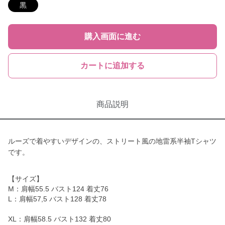
黒
購入画面に進む
カートに追加する
商品説明
ルーズで着やすいデザインの、ストリート風の地雷系半袖Tシャツ
です。
【サイズ】
M：肩幅55.5 バスト124 着丈76
L：肩幅57,5 バスト128 着丈78
XL：肩幅58.5 バスト132 着丈80