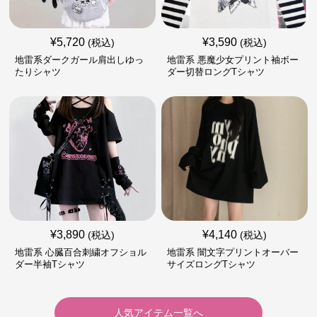
¥
5,720
¥
3,590
(税込)
(税込)
地雷系ダークガール肩出しゆっ
地雷系 悪魔少女プリント袖ボー
たりシャツ
ダー切替ロングTシャツ
¥
3,890
¥
4,140
(税込)
(税込)
地雷系 心臓百合刺繍オフショル
地雷系 闇文字プリントオーバー
ダー半袖Tシャツ
サイズロングTシャツ
人気アイテム一覧へ