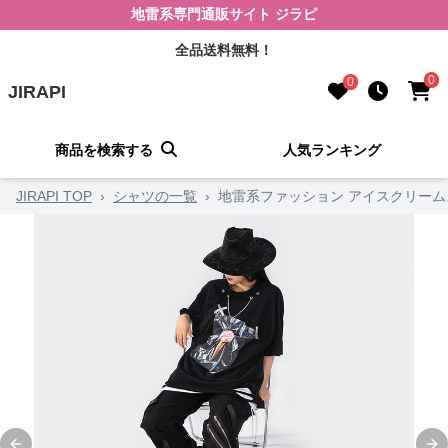
地雷系専門通販サイト ジラピ
全品送料無料！
0
0
JIRAPI
商品を検索する
人気ランキング
JIRAPI TOP
›
シャツの一覧
›
地雷系ファッション アイスクリー