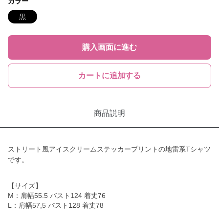
カラー
黒
購入画面に進む
カートに追加する
商品説明
ストリート風アイスクリームステッカープリントの地雷系Tシャツ
です。
【サイズ】
M：肩幅55.5 バスト124 着丈76
L：肩幅57,5 バスト128 着丈78