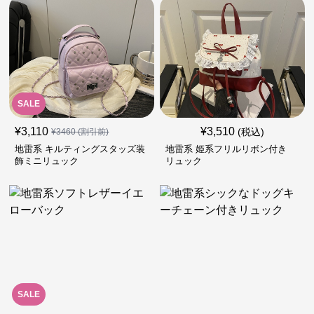
SALE
¥
3,110
¥
3,510
(税込)
¥
3460
(割引前)
地雷系 キルティングスタッズ装
地雷系 姫系フリルリボン付き
飾ミニリュック
リュック
SALE