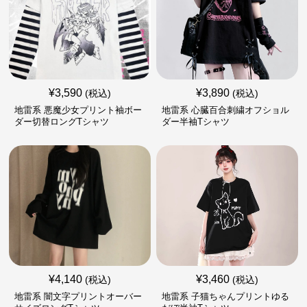
¥
3,590
¥
3,890
(税込)
(税込)
地雷系 悪魔少女プリント袖ボー
地雷系 心臓百合刺繍オフショル
ダー切替ロングTシャツ
ダー半袖Tシャツ
¥
4,140
¥
3,460
(税込)
(税込)
地雷系 闇文字プリントオーバー
地雷系 子猫ちゃんプリントゆる