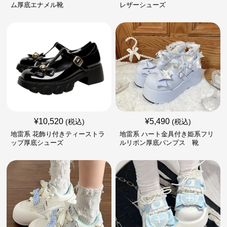
ム厚底エナメル靴
レザーシューズ
¥
10,520
¥
5,490
(税込)
(税込)
地雷系 花飾り付きティーストラ
地雷系 ハート金具付き姫系フリ
ップ厚底シューズ
ルリボン厚底パンプス 靴