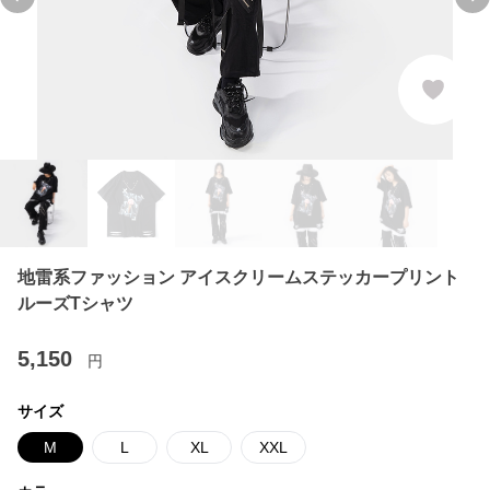
Previous slide
Ne
地雷系ファッション アイスクリームステッカープリント
ルーズTシャツ
5,150
円
サイズ
M
L
XL
XXL