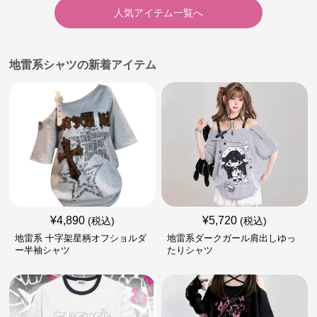
人気アイテム一覧へ
地雷系シャツの新着アイテム
¥
4,890
¥
5,720
(税込)
(税込)
地雷系 十字架星柄オフショルダ
地雷系ダークガール肩出しゆっ
ー半袖シャツ
たりシャツ