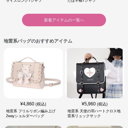
サイズロングTシャツ
だぼ半袖Tシャツ
新着アイテムの一覧へ
地雷系バッグのおすすめアイテム
¥
4,860
¥
5,960
(税込)
(税込)
地雷系 フリルリボン編み上げ
地雷系 天使の羽ハートクロス地
2wayショルダーバッグ
雷系リュックサック