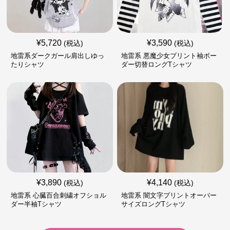
¥
5,720
¥
3,590
(税込)
(税込)
地雷系ダークガール肩出しゆっ
地雷系 悪魔少女プリント袖ボー
たりシャツ
ダー切替ロングTシャツ
¥
3,890
¥
4,140
(税込)
(税込)
地雷系 心臓百合刺繍オフショル
地雷系 闇文字プリントオーバー
ダー半袖Tシャツ
サイズロングTシャツ