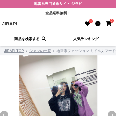
地雷系専門通販サイト ジラピ
全品送料無料！
0
0
JIRAPI
商品を検索する
人気ランキング
JIRAPI TOP
›
シャツの一覧
›
地雷系ファッション ミドル丈フー