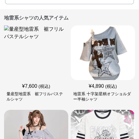
地雷系シャツの人気アイテム
¥
7,600
¥
4,890
(税込)
(税込)
量産型地雷系 裾フリルパステ
地雷系 十字架星柄オフショルダ
ルシャツ
ー半袖シャツ