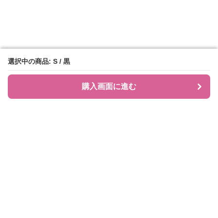
選択中の商品: S / 黒
選択中の商品: S / 黒
購入画面に進む
購入画面に進む