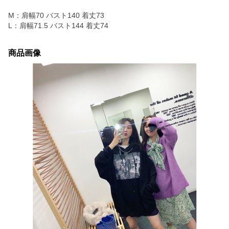
M：肩幅70 バスト140 着丈73
L：肩幅71.5 バスト144 着丈74
商品画像