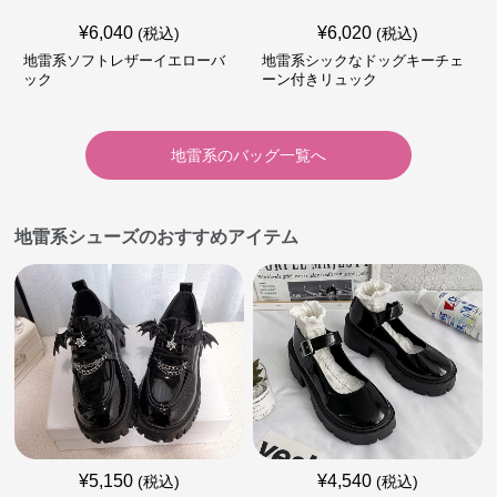
¥
6,040
¥
6,020
(税込)
(税込)
地雷系ソフトレザーイエローバ
地雷系シックなドッグキーチェ
ック
ーン付きリュック
地雷系
の
バッグ
一覧へ
地雷系シューズのおすすめアイテム
¥
5,150
¥
4,540
(税込)
(税込)