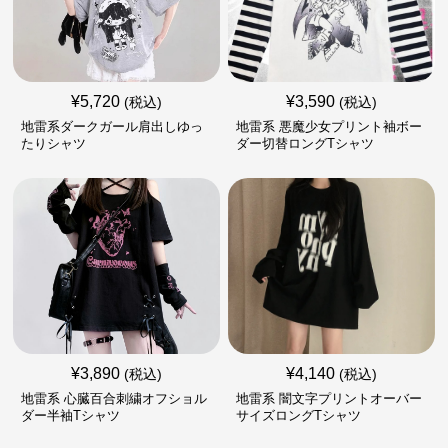
¥
5,720
¥
3,590
(税込)
(税込)
地雷系ダークガール肩出しゆっ
地雷系 悪魔少女プリント袖ボー
たりシャツ
ダー切替ロングTシャツ
¥
3,890
¥
4,140
(税込)
(税込)
地雷系 心臓百合刺繍オフショル
地雷系 闇文字プリントオーバー
ダー半袖Tシャツ
サイズロングTシャツ