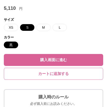
5,110
円
サイズ
XS
S
M
L
カラー
黒
購入画面に進む
カートに追加する
購入時のルール
必ず購入前にお読みください。