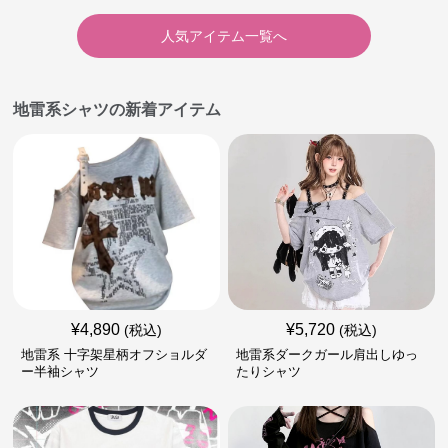
人気アイテム一覧へ
地雷系シャツの新着アイテム
¥
4,890
¥
5,720
(税込)
(税込)
地雷系 十字架星柄オフショルダ
地雷系ダークガール肩出しゆっ
ー半袖シャツ
たりシャツ