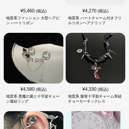
¥
5,460
¥
4,270
(税込)
(税込)
地雷系ファッション 大型ヘアピ
地雷系 ハートチャーム付きフリ
ン ハートリボン
ルリボンヘアクリップ
¥
4,580
¥
4,330
(税込)
(税込)
地雷系 悪魔の翼と十字架チェー
地雷系 骸骨十字架チャーム革紐
ン連結リング
チョーカーネックレス