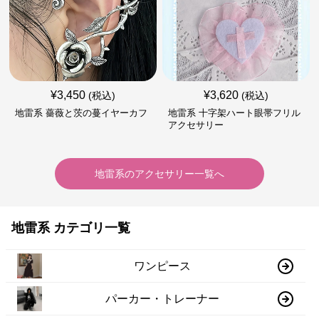
¥
3,450
¥
3,620
(税込)
(税込)
地雷系 薔薇と茨の蔓イヤーカフ
地雷系 十字架ハート眼帯フリル
アクセサリー
地雷系
の
アクセサリー
一覧へ
地雷系 カテゴリ一覧
ワンピース
パーカー・トレーナー