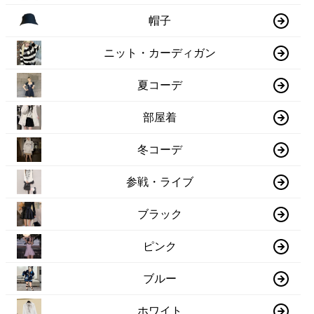
帽子
ニット・カーディガン
夏コーデ
部屋着
冬コーデ
参戦・ライブ
ブラック
ピンク
ブルー
ホワイト