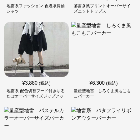
地雷系ファッション 香港系長袖
落書き風プリントオーバーサイ
シャツ
ズニットトップス
¥
3,880
¥
6,300
(税込)
(税込)
地雷系 配色切替フード付きゆる
量産型地雷 しろくま風もこも
だぼオーバーサイズジップアッ
こパーカー
プジャケット