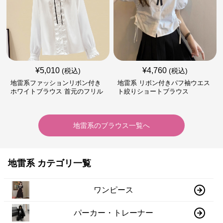
¥
5,010
¥
4,760
(税込)
(税込)
地雷系ファッションリボン付き
地雷系 リボン付きパフ袖ウエス
ホワイトブラウス 首元のフリル
ト絞りショートブラウス
が特徴的
地雷系
の
ブラウス
一覧へ
地雷系 カテゴリ一覧
ワンピース
パーカー・トレーナー