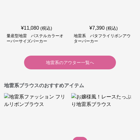
¥
11,080
¥
7,390
(税込)
(税込)
量産型地雷 パステルカラーオ
地雷系 バタフライリボンアウ
ーバーサイズパーカー
ターパーカー
地雷系
の
アウター
一覧へ
地雷系ブラウスのおすすめアイテム