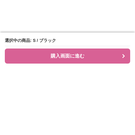
選択中の商品: S / ブラック
選択中の商品: S / ブラック
購入画面に進む
購入画面に進む