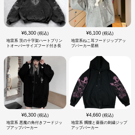
¥
6,300
¥
6,100
(税込)
(税込)
地雷系 茨の十字架ハートプリン
地雷系ねこ耳フードジップアッ
トオーバーサイズフード付き長
プパーカー星柄
袖
¥
6,300
¥
4,660
(税込)
(税込)
地雷系 悪魔の角付きフードジッ
地雷系 髑髏と薔薇の刺繍ジップ
プアップパーカー
アップパーカー