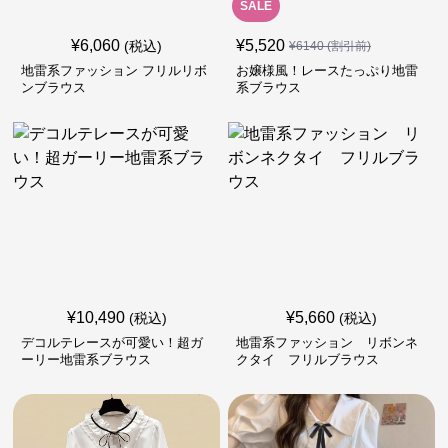
SALE
¥
6,060
¥
5,520
(税込)
¥
6140
(割引前)
地雷系ファッション フリルリボ
お嬢様風！レースたっぷり地雷
ンブラウス
系ブラウス
¥
10,490
¥
5,660
(税込)
(税込)
デコルテレースが可愛い！超ガ
地雷系ファッション リボンネ
ーリー地雷系ブラウス
クタイ フリルブラウス