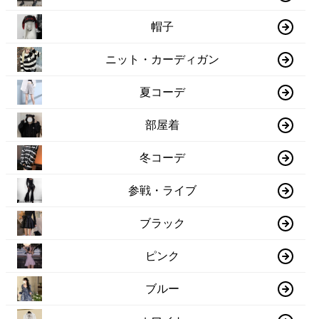
帽子
ニット・カーディガン
夏コーデ
部屋着
冬コーデ
参戦・ライブ
ブラック
ピンク
ブルー