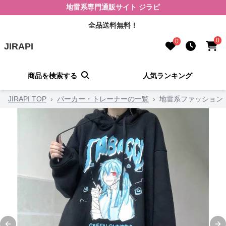
地雷系専門通販サイト ジラピ
全品送料無料！
0
0
JIRAPI
商品を検索する
人気ランキング
JIRAPI TOP
›
パーカー・トレーナーの一覧
›
地雷系ファッション