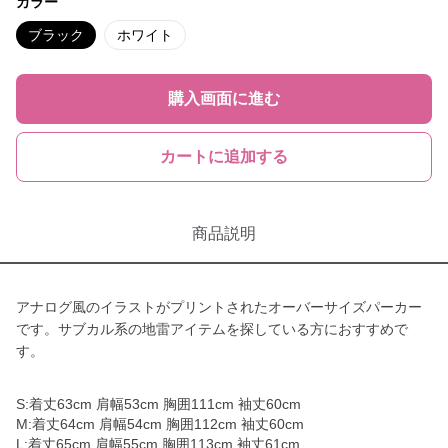
カラー
ブラック
ホワイト
購入画面に進む
カートに追加する
商品説明
アナログ風のイラストがプリントされたオーバーサイズパーカー
です。サブカル系の地雷アイテムを探している方におすすめで
す。
S:着丈63cm 肩幅53cm 胸囲111cm 袖丈60cm
M:着丈64cm 肩幅54cm 胸囲112cm 袖丈60cm
L:着丈65cm 肩幅55cm 胸囲113cm 袖丈61cm