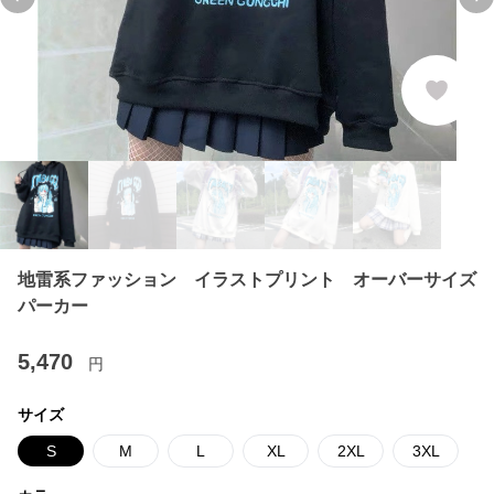
Previous slide
Ne
地雷系ファッション イラストプリント オーバーサイズ
パーカー
5,470
円
サイズ
S
M
L
XL
2XL
3XL