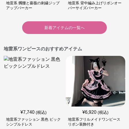
地雷系 髑髏と薔薇の刺繍ジップ
地雷系 背中編み上げリボンオー
アップパーカー
バーサイズパーカー
新着アイテムの一覧へ
地雷系ワンピースのおすすめアイテム
¥
7,740
¥
6,920
(税込)
(税込)
地雷系ファッション 黒色 ビック
地雷系フリルメイドワンピース
シンプルドレス
リボン装飾付き