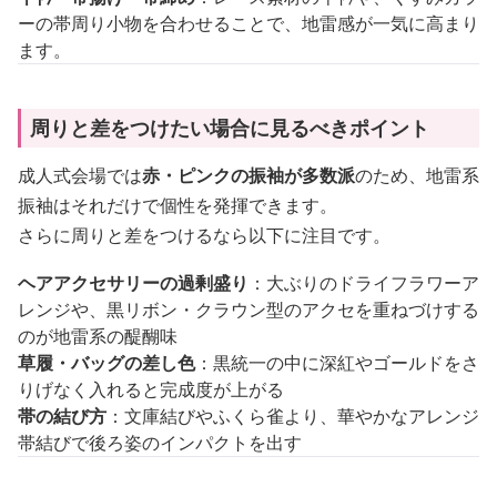
ーの帯周り小物を合わせることで、地雷感が一気に高まり
ます。
周りと差をつけたい場合に見るべきポイント
成人式会場では
赤・ピンクの振袖が多数派
のため、地雷系
振袖はそれだけで個性を発揮できます。
さらに周りと差をつけるなら以下に注目です。
ヘアアクセサリーの過剰盛り
：大ぶりのドライフラワーア
レンジや、黒リボン・クラウン型のアクセを重ねづけする
のが地雷系の醍醐味
草履・バッグの差し色
：黒統一の中に深紅やゴールドをさ
りげなく入れると完成度が上がる
帯の結び方
：文庫結びやふくら雀より、華やかなアレンジ
帯結びで後ろ姿のインパクトを出す