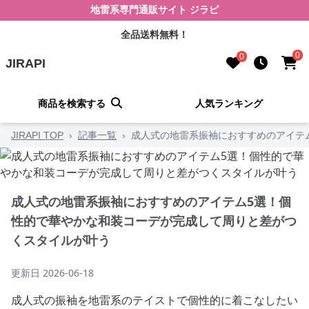
地雷系専門通販サイト ジラピ
全品送料無料！
0
0
JIRAPI
商品を検索する
人気ランキング
JIRAPI TOP
›
記事一覧
›
成人式の地雷系振袖におすすめのアイテ
成人式の地雷系振袖におすすめのアイテム5選！個
性的で華やかな和装コーデが完成して周りと差がつ
くスタイルが叶う
更新日
2026-06-18
成人式の振袖を地雷系のテイストで個性的に着こなしたい