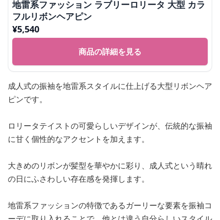
地雷系ファッション ラブリーロリータ 大型 カラ
フルリボンヘアピン
¥
5,540
商品の詳細を見る
成人式の振袖を地雷系スタイルに仕上げる大型リボンヘア
ピンです。
ロリータテイストの可愛らしいデザインが、伝統的な振袖
に甘く個性的なアクセントを加えます。
大きめのリボンが髪型を華やかに彩り、成人式という晴れ
の日にふさわしい存在感を発揮します。
地雷系ファッションの特徴であるガーリーな要素を振袖コ
ーデに取り入れることで、他とは違う自分らしいスタイル