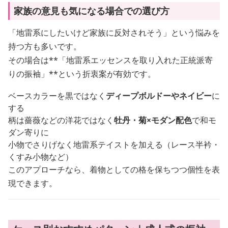
家族の意見も気になる場合での選び方
「地雷系にしたいけど家族に反対されそう」という悩みを
持つ方も多いです。
その場合は**「地雷系エッセンスを取り入れた正統派寄
りの振袖」**という折衷案が有効です。
ベースカラーを黒ではなく
ディープボルドーやネイビー
に
する
柄は薔薇などの洋花ではなく
牡丹・菊×モダン配色
で和モ
ダン寄りに
小物でさりげなく地雷系テイストを加える（レース半衿・
くすみ小物など）
このアプローチなら、着物としての格を保ちつつ個性を表
現できます。