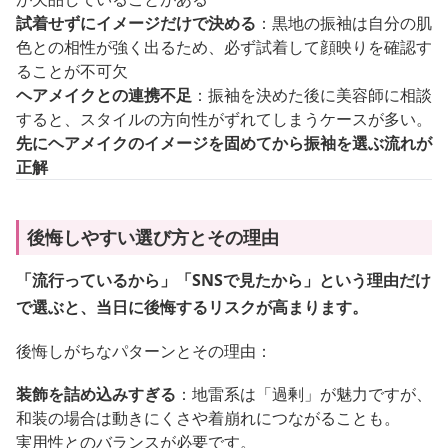
試着せずにイメージだけで決める
：黒地の振袖は自分の肌
色との相性が強く出るため、必ず試着して顔映りを確認す
ることが不可欠
ヘアメイクとの連携不足
：振袖を決めた後に美容師に相談
すると、スタイルの方向性がずれてしまうケースが多い。
先にヘアメイクのイメージを固めてから振袖を選ぶ流れが
正解
後悔しやすい選び方とその理由
「流行っているから」「SNSで見たから」という理由だけ
で選ぶと、当日に後悔するリスクが高まります。
後悔しがちなパターンとその理由：
装飾を詰め込みすぎる
：地雷系は「過剰」が魅力ですが、
和装の場合は動きにくさや着崩れにつながることも。
実用性とのバランスが必要です。