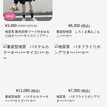
SALE
¥
3,490
¥
6,300
(税込)
¥
3880
(割引前)
地雷系 配色切替フード付きゆる
量産型地雷 しろくま風もこも
だぼオーバーサイズジップアッ
こパーカー
プジャケット
¥
11,080
¥
7,390
(税込)
(税込)
量産型地雷 パステルカラーオ
地雷系 バタフライリボンアウ
ーバーサイズパーカー
ターパーカー