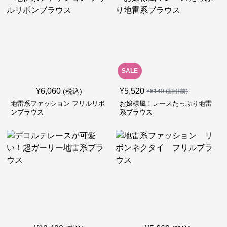
SALE
¥
6,060
¥
5,520
(税込)
¥
6140
(割引前)
地雷系ファッション フリルリボ
お嬢様風！レースたっぷり地雷
ンブラウス
系ブラウス