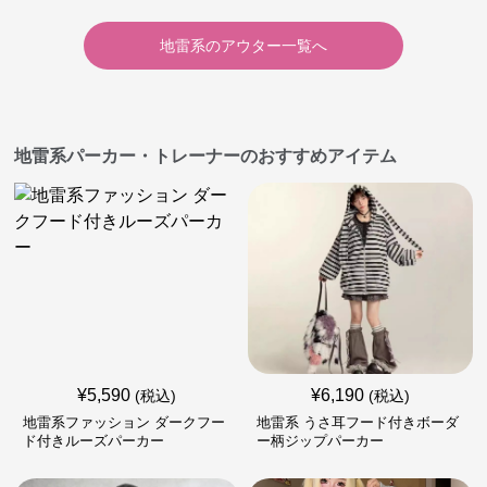
地雷系
の
アウター
一覧へ
地雷系パーカー・トレーナーのおすすめアイテム
¥
5,590
¥
6,190
(税込)
(税込)
地雷系ファッション ダークフー
地雷系 うさ耳フード付きボーダ
ド付きルーズパーカー
ー柄ジップパーカー