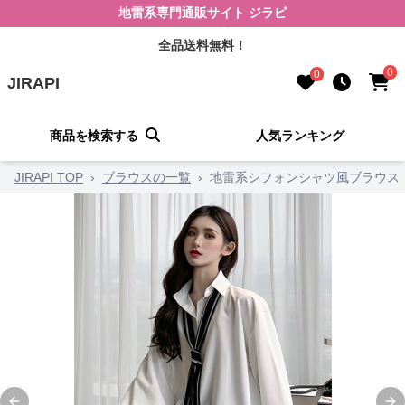
地雷系専門通販サイト ジラピ
全品送料無料！
0
0
JIRAPI
商品を検索する
人気ランキング
JIRAPI TOP
›
ブラウスの一覧
›
地雷系シフォンシャツ風ブラウス