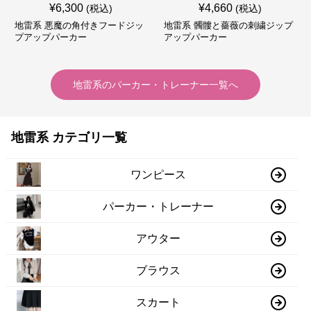
¥
6,300
¥
4,660
(税込)
(税込)
地雷系 悪魔の角付きフードジッ
地雷系 髑髏と薔薇の刺繍ジップ
プアップパーカー
アップパーカー
地雷系
の
パーカー・トレーナー
一覧へ
地雷系 カテゴリ一覧
ワンピース
パーカー・トレーナー
アウター
ブラウス
スカート