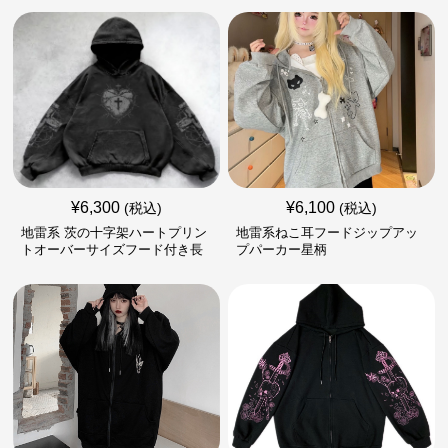
¥
6,300
¥
6,100
(税込)
(税込)
地雷系 茨の十字架ハートプリン
地雷系ねこ耳フードジップアッ
トオーバーサイズフード付き長
プパーカー星柄
袖