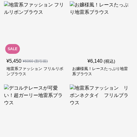
SALE
¥
5,450
¥
6,140
(税込)
¥
6060
(割引前)
地雷系ファッション フリルリボ
お嬢様風！レースたっぷり地雷
ンブラウス
系ブラウス