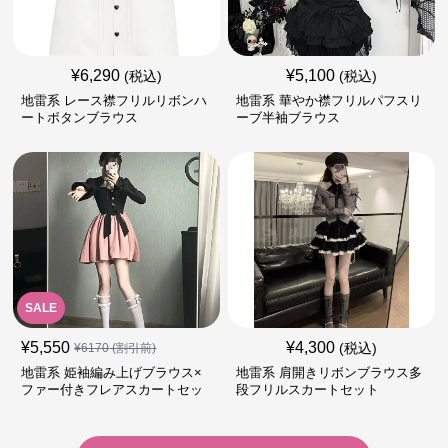
¥
6,290
¥
5,100
(税込)
(税込)
地雷系 レース襟フリルリボンハ
地雷系 華やか襟フリルパフスリ
ートボタンブラウス
ーブ半袖ブラウス
SALE
¥
5,550
¥
4,300
(税込)
¥
6170
(割引前)
地雷系 姫袖編み上げブラウス×
地雷系 肩開きリボンブラウス多
ファー付きフレアスカートセッ
段フリルスカートセット
ト