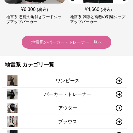
¥
6,300
¥
4,660
(税込)
(税込)
地雷系 悪魔の角付きフードジッ
地雷系 髑髏と薔薇の刺繍ジップ
プアップパーカー
アップパーカー
地雷系
の
パーカー・トレーナー
一覧へ
地雷系 カテゴリ一覧
ワンピース
パーカー・トレーナー
アウター
ブラウス