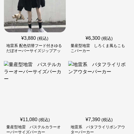
¥
3,880
¥
6,300
(税込)
(税込)
地雷系 配色切替フード付きゆる
量産型地雷 しろくま風もこも
だぼオーバーサイズジップアッ
こパーカー
プジャケット
¥
11,080
¥
7,390
(税込)
(税込)
量産型地雷 パステルカラーオ
地雷系 バタフライリボンアウ
ーバーサイズパーカー
ターパーカー