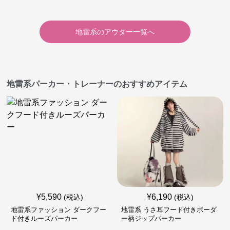
地雷系
の
アウター
一覧へ
地雷系パーカー・トレーナーのおすすめアイテム
¥
5,590
¥
6,190
(税込)
(税込)
地雷系ファッション ダークフー
地雷系 うさ耳フード付きボーダ
ド付きルーズパーカー
ー柄ジップパーカー