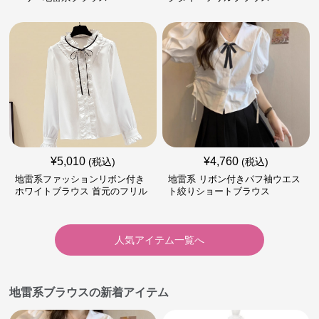
¥
5,010
¥
4,760
(税込)
(税込)
地雷系ファッションリボン付き
地雷系 リボン付きパフ袖ウエス
ホワイトブラウス 首元のフリル
ト絞りショートブラウス
が特徴的
人気アイテム一覧へ
地雷系ブラウスの新着アイテム