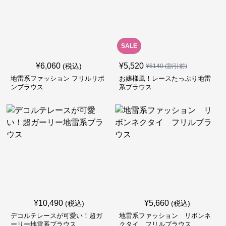
SALE
¥
6,060
¥
5,520
(税込)
¥
6140
(割引前)
地雷系ファッション フリルリボ
お嬢様風！レースたっぷり地雷
ンブラウス
系ブラウス
¥
10,490
¥
5,660
(税込)
(税込)
デコルテレースが可愛い！超ガ
地雷系ファッション リボンネ
ーリー地雷系ブラウス
クタイ フリルブラウス