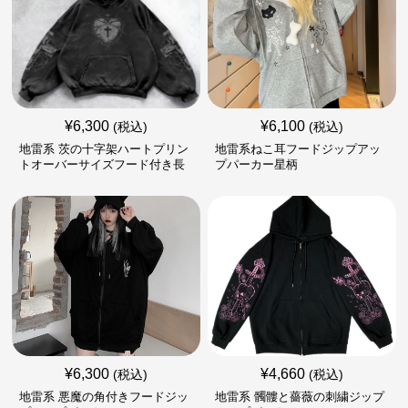
¥
6,300
¥
6,100
(税込)
(税込)
地雷系 茨の十字架ハートプリン
地雷系ねこ耳フードジップアッ
トオーバーサイズフード付き長
プパーカー星柄
袖
¥
6,300
¥
4,660
(税込)
(税込)
地雷系 悪魔の角付きフードジッ
地雷系 髑髏と薔薇の刺繍ジップ