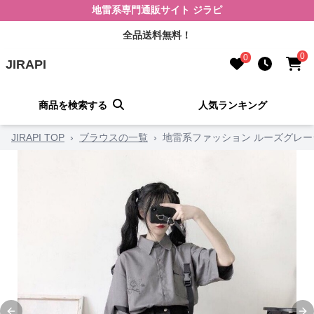
地雷系専門通販サイト ジラピ
全品送料無料！
0
0
JIRAPI
商品を検索する
人気ランキング
JIRAPI TOP
›
ブラウスの一覧
›
地雷系ファッション ルーズグレ