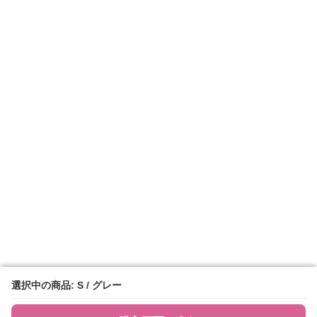
選択中の商品: S / グレー
選択中の商品: S / グレー