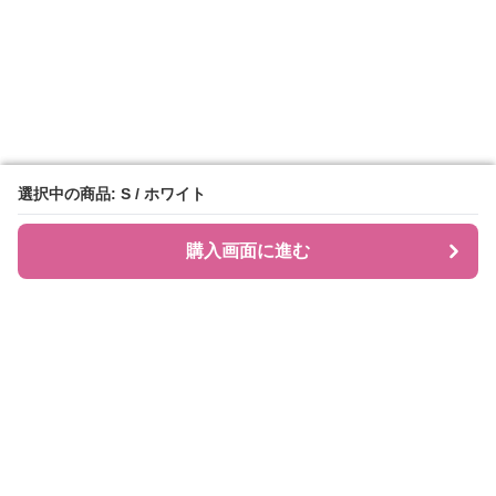
選択中の商品: S / ホワイト
選択中の商品: S / ホワイト
購入画面に進む
購入画面に進む