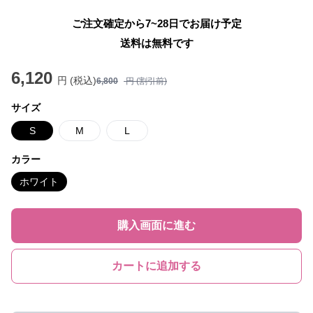
ご注文確定から7~28日でお届け予定
送料は無料です
6,120
円 (税込)
6,800
円 (割引前)
サイズ
S
M
L
カラー
ホワイト
購入画面に進む
カートに追加する