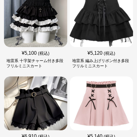
¥
5,100
¥
5,120
(税込)
(税込)
地雷系 十字架チャーム付き多段
地雷系 編み上げリボン付き多段
フリルミニスカート
フリルミニスカート
¥
6,910
¥
5,140
(税込)
(税込)