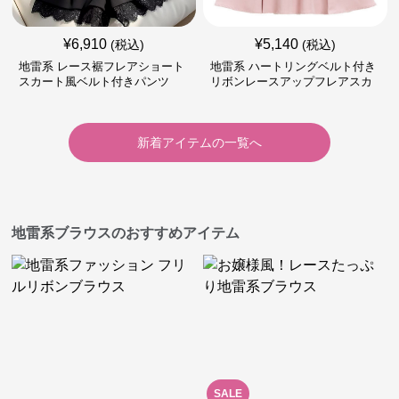
¥
6,910
¥
5,140
(税込)
(税込)
地雷系 レース裾フレアショート
地雷系 ハートリングベルト付き
スカート風ベルト付きパンツ
リボンレースアップフレアスカ
ート
新着アイテムの一覧へ
地雷系ブラウスのおすすめアイテム
SALE