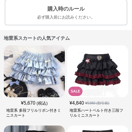
購入時のルール
必ず購入前にお読みください。
地雷系スカートの人気アイテム
SALE
¥
5,670
¥
4,840
(税込)
¥
5380
(割引前)
地雷系 多段フリルリボン付きミ
地雷系ハートベルト付き三段フ
ニスカート
リルミニスカート