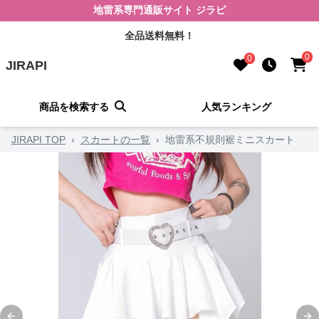
地雷系専門通販サイト ジラピ
全品送料無料！
0
0
JIRAPI
商品を検索する
人気ランキング
JIRAPI TOP
›
スカートの一覧
›
地雷系不規則裾ミニスカート