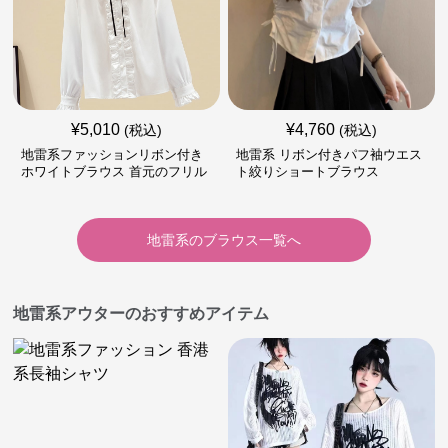
¥
5,010
¥
4,760
(税込)
(税込)
地雷系ファッションリボン付き
地雷系 リボン付きパフ袖ウエス
ホワイトブラウス 首元のフリル
ト絞りショートブラウス
が特徴的
地雷系
の
ブラウス
一覧へ
地雷系アウターのおすすめアイテム