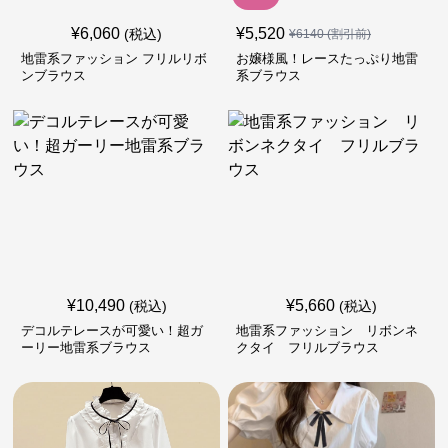
¥
6,060
¥
5,520
(税込)
¥
6140
(割引前)
地雷系ファッション フリルリボ
お嬢様風！レースたっぷり地雷
ンブラウス
系ブラウス
¥
10,490
¥
5,660
(税込)
(税込)
デコルテレースが可愛い！超ガ
地雷系ファッション リボンネ
ーリー地雷系ブラウス
クタイ フリルブラウス