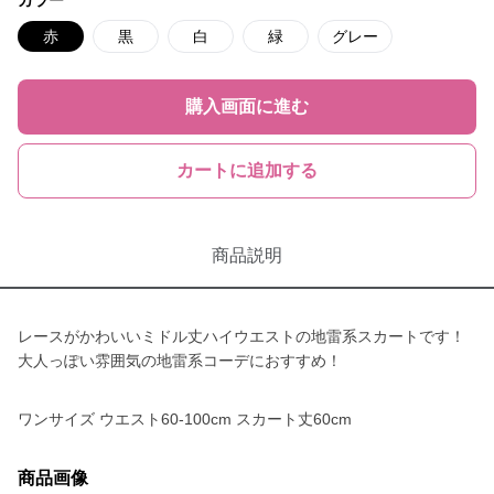
カラー
赤
黒
白
緑
グレー
購入画面に進む
カートに追加する
商品説明
レースがかわいいミドル丈ハイウエストの地雷系スカートです！
大人っぽい雰囲気の地雷系コーデにおすすめ！
ワンサイズ ウエスト60-100cm スカート丈60cm
商品画像