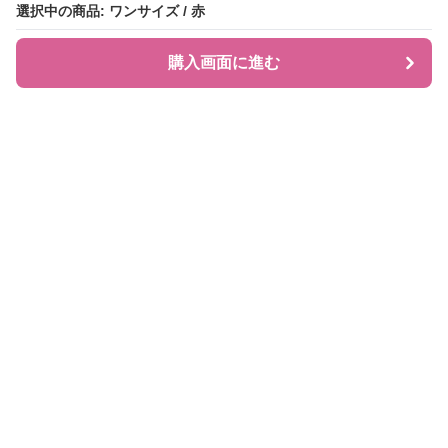
選択中の商品: ワンサイズ / 赤
選択中の商品: ワンサイズ / 赤
購入画面に進む
購入画面に進む
JIRAPI
について
利用規約
プライバシー