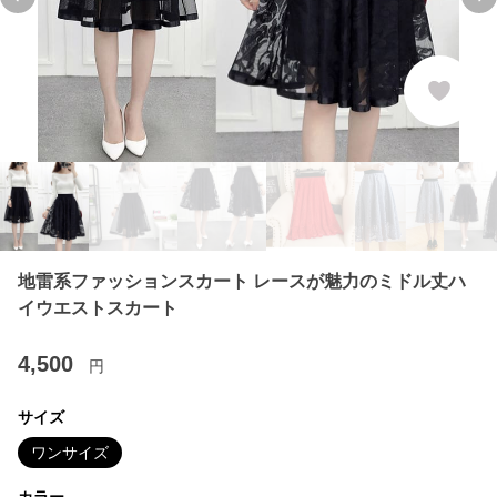
Previous slide
Ne
地雷系ファッションスカート レースが魅力のミドル丈ハ
イウエストスカート
4,500
円
サイズ
ワンサイズ