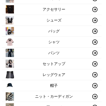
アクセサリー
シューズ
バッグ
シャツ
パンツ
セットアップ
レッグウェア
帽子
ニット・カーディガン