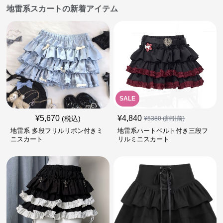
地雷系スカートの新着アイテム
SALE
¥
5,670
¥
4,840
(税込)
¥
5380
(割引前)
地雷系 多段フリルリボン付きミ
地雷系ハートベルト付き三段フ
ニスカート
リルミニスカート