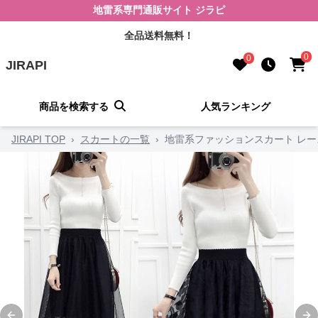
地雷系専門通販サイト ジラピ
全品送料無料！
0
0
JIRAPI
商品を検索する
人気ランキング
JIRAPI TOP
›
スカートの一覧
›
地雷系ファッションスカート レ