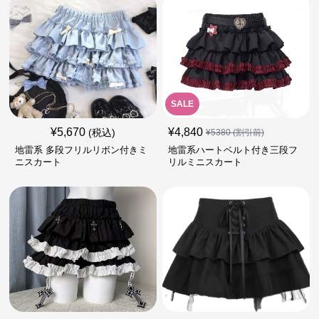
SALE
¥
5,670
¥
4,840
(税込)
¥
5380
(割引前)
地雷系 多段フリルリボン付きミ
地雷系ハートベルト付き三段フ
ニスカート
リルミニスカート