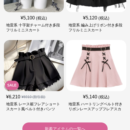
¥
5,100
¥
5,120
(税込)
(税込)
地雷系 十字架チャーム付き多段
地雷系 編み上げリボン付き多段
フリルミニスカート
フリルミニスカート
SALE
¥
6,210
¥
5,140
(税込)
¥
6910
(割引前)
地雷系 レース裾フレアショート
地雷系 ハートリングベルト付き
スカート風ベルト付きパンツ
リボンレースアップフレアスカ
ート
新着アイテムの一覧へ