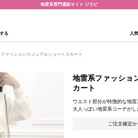
地雷系専門通販サイト ジラピ
する
人
系ファッションカジュアルショートスカート
地雷系ファッショ
カート
ウエスト部分が特徴的な地雷
大人っぽい地雷系コーデがし
ご注文確定か