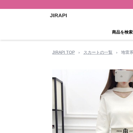
JIRAPI
商品を検索
JIRAPI TOP
›
スカートの一覧
›
地雷