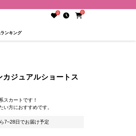
0
0
気ランキング
ンカジュアルショートス
系スカートです！
たい方におすすめです。
ら7~28日でお届け予定