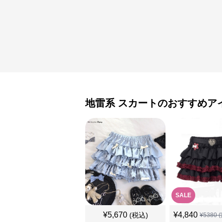
地雷系
スカート
のおすすめア
SALE
¥
5,670
¥
4,840
(税込)
¥
5380
(