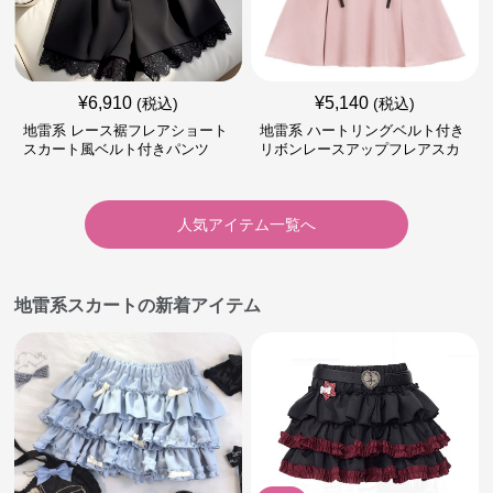
¥
6,910
¥
5,140
(税込)
(税込)
地雷系 レース裾フレアショート
地雷系 ハートリングベルト付き
スカート風ベルト付きパンツ
リボンレースアップフレアスカ
ート
人気アイテム一覧へ
地雷系スカートの新着アイテム