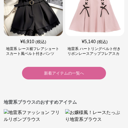
¥
6,910
¥
5,140
(税込)
(税込)
地雷系 レース裾フレアショート
地雷系 ハートリングベルト付き
スカート風ベルト付きパンツ
リボンレースアップフレアスカ
ート
新着アイテムの一覧へ
地雷系ブラウスのおすすめアイテム