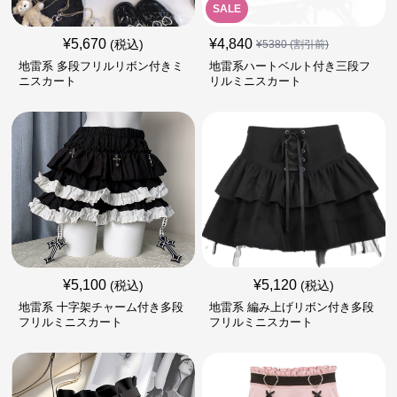
SALE
¥
5,670
¥
4,840
(税込)
¥
5380
(割引前)
地雷系 多段フリルリボン付きミ
地雷系ハートベルト付き三段フ
ニスカート
リルミニスカート
¥
5,100
¥
5,120
(税込)
(税込)
地雷系 十字架チャーム付き多段
地雷系 編み上げリボン付き多段
フリルミニスカート
フリルミニスカート