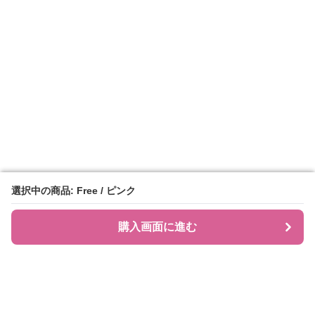
選択中の商品: Free / ピンク
選択中の商品: Free / ピンク
購入画面に進む
購入画面に進む