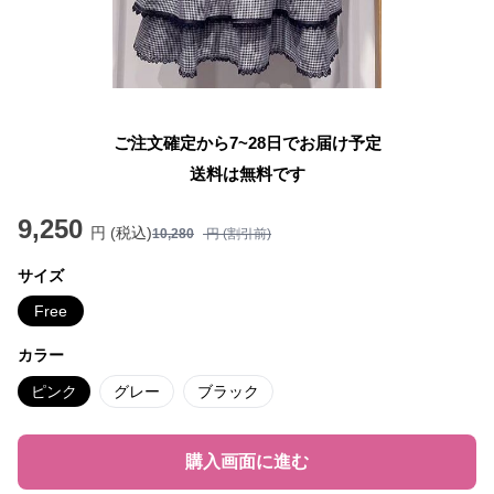
ご注文確定から7~28日でお届け予定
送料は無料です
9,250
円 (税込)
10,280
円 (割引前)
サイズ
Free
カラー
ピンク
グレー
ブラック
購入画面に進む