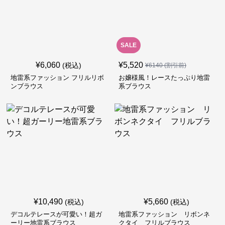
SALE
¥
6,060
¥
5,520
(税込)
¥
6140
(割引前)
地雷系ファッション フリルリボ
お嬢様風！レースたっぷり地雷
ンブラウス
系ブラウス
¥
10,490
¥
5,660
(税込)
(税込)
デコルテレースが可愛い！超ガ
地雷系ファッション リボンネ
ーリー地雷系ブラウス
クタイ フリルブラウス