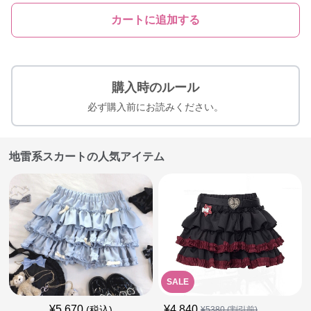
カートに追加する
購入時のルール
必ず購入前にお読みください。
地雷系スカートの人気アイテム
SALE
¥
5,670
¥
4,840
(税込)
¥
5380
(割引前)