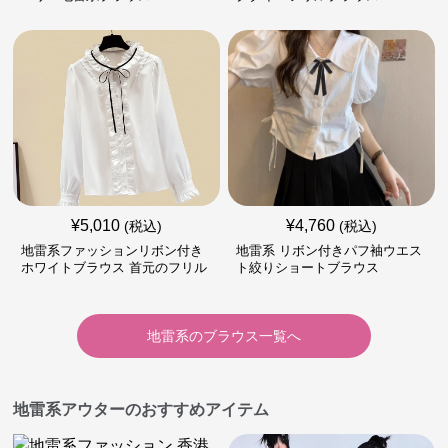
¥
5,010
¥
4,760
(税込)
(税込)
地雷系ファッションリボン付き
地雷系 リボン付きパフ袖ウエス
ホワイトブラウス 首元のフリル
ト絞りショートブラウス
が特徴的
地雷系
の
ブラウス
一覧へ
地雷系アウターのおすすめアイテム