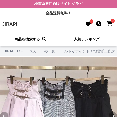
地雷系専門通販サイト ジラピ
全品送料無料！
0
0
JIRAPI
商品を検索する
人気ランキング
JIRAPI TOP
›
スカートの一覧
›
ベルトがポイント！地雷系二段ス