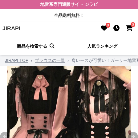
地雷系専門通販サイト ジラピ
全品送料無料！
0
0
JIRAPI
商品を検索する
人気ランキング
JIRAPI TOP
›
ブラウスの一覧
›
肩レースが可愛い！ガーリー地雷