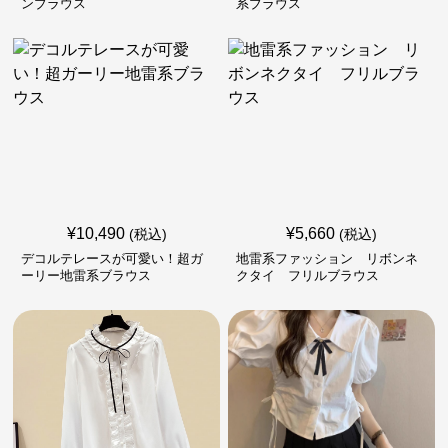
ンブラウス
系ブラウス
¥
10,490
¥
5,660
(税込)
(税込)
デコルテレースが可愛い！超ガ
地雷系ファッション リボンネ
ーリー地雷系ブラウス
クタイ フリルブラウス