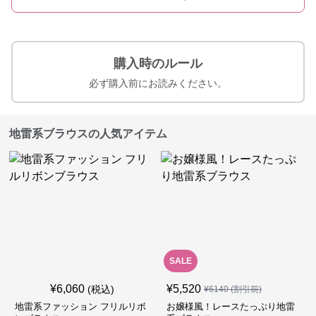
購入時のルール
必ず購入前にお読みください。
地雷系ブラウスの人気アイテム
SALE
¥
6,060
¥
5,520
(税込)
¥
6140
(割引前)
地雷系ファッション フリルリボ
お嬢様風！レースたっぷり地雷