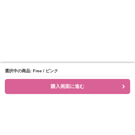
選択中の商品: Free / ピンク
選択中の商品: Free / ピンク
購入画面に進む
購入画面に進む