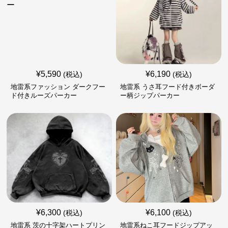
¥
5,590
¥
6,190
(税込)
(税込)
地雷系ファッション ダークフー
地雷系 うさ耳フード付きボーダ
ド付きルーズパーカー
ー柄ジップパーカー
¥
6,300
¥
6,100
(税込)
(税込)
地雷系 茨の十字架ハートプリン
地雷系ねこ耳フードジップアッ