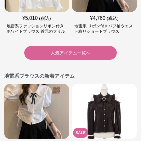
¥
5,010
¥
4,760
(税込)
(税込)
地雷系ファッションリボン付き
地雷系 リボン付きパフ袖ウエス
ホワイトブラウス 首元のフリル
ト絞りショートブラウス
が特徴的
人気アイテム一覧へ
地雷系ブラウスの新着アイテム
SALE