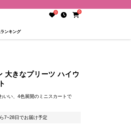
0
0
気ランキング
 大きなプリーツ ハイウ
ト
わいい、4色展開のミニスカートで
ら7~28日でお届け予定