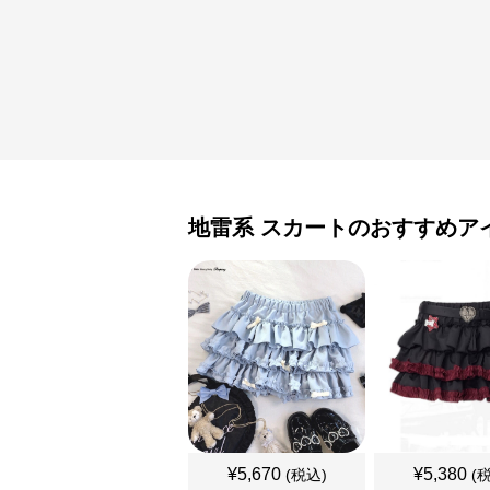
地雷系
スカート
のおすすめア
¥
5,670
¥
5,380
(税込)
(