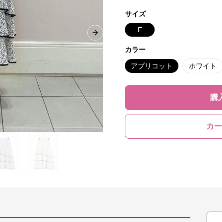
サイズ
F
Next slide
カラー
アプリコット
ホワイト
購
カー