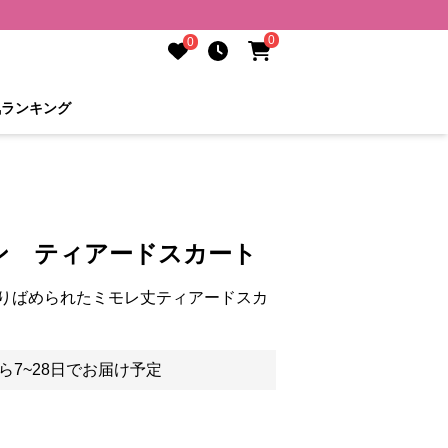
0
0
気ランキング
ン ティアードスカート
りばめられたミモレ丈ティアードスカ
ら7~28日でお届け予定