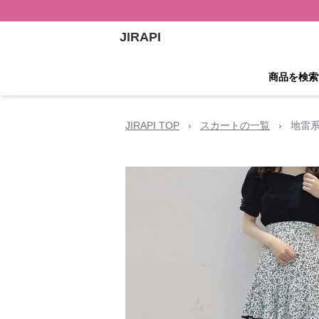
JIRAPI
商品を検索
JIRAPI TOP
›
スカートの一覧
›
地雷