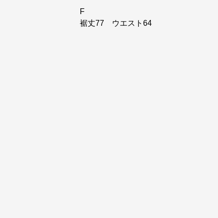
F
裾丈77 ウエスト64