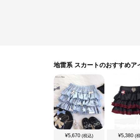
地雷系
スカート
のおすすめア
¥
5,670
¥
5,380
(税込)
(