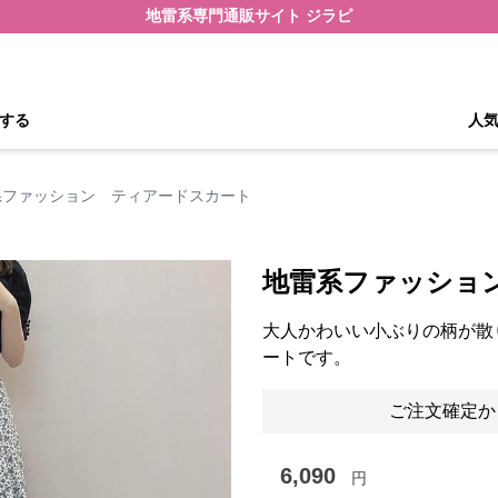
地雷系専門通販サイト ジラピ
する
人
系ファッション ティアードスカート
地雷系ファッショ
大人かわいい小ぶりの柄が散
ートです。
ご注文確定か
6,090
円