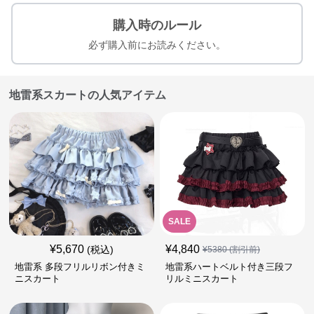
購入時のルール
必ず購入前にお読みください。
地雷系スカートの人気アイテム
SALE
¥
5,670
¥
4,840
(税込)
¥
5380
(割引前)
地雷系 多段フリルリボン付きミ
地雷系ハートベルト付き三段フ
ニスカート
リルミニスカート