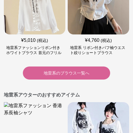
¥
5,010
¥
4,760
(税込)
(税込)
地雷系ファッションリボン付き
地雷系 リボン付きパフ袖ウエス
ホワイトブラウス 首元のフリル
ト絞りショートブラウス
が特徴的
地雷系
の
ブラウス
一覧へ
地雷系アウターのおすすめアイテム