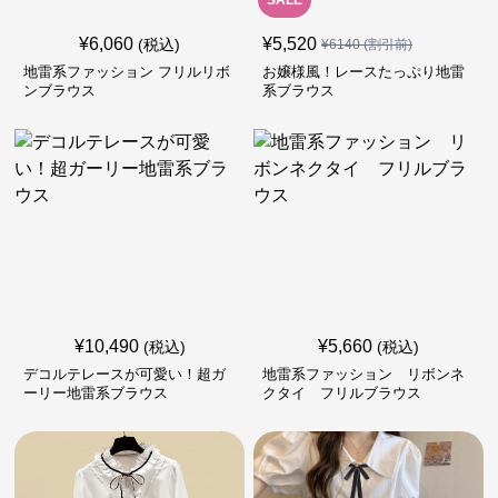
SALE
¥
6,060
¥
5,520
(税込)
¥
6140
(割引前)
地雷系ファッション フリルリボ
お嬢様風！レースたっぷり地雷
ンブラウス
系ブラウス
¥
10,490
¥
5,660
(税込)
(税込)
デコルテレースが可愛い！超ガ
地雷系ファッション リボンネ
ーリー地雷系ブラウス
クタイ フリルブラウス