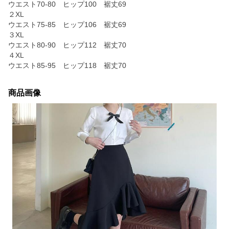
ウエスト70‐80 ヒップ100 裾丈69
２XL
ウエスト75‐85 ヒップ106 裾丈69
３XL
ウエスト80‐90 ヒップ112 裾丈70
４XL
ウエスト85‐95 ヒップ118 裾丈70
商品画像