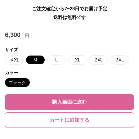
ご注文確定から7~28日でお届け予定
送料は無料です
6,300
円
サイズ
４XL
M
L
XL
2XL
3XL
カラー
ブラック
購入画面に進む
カートに追加する