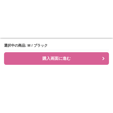
選択中の商品: M / ブラック
選択中の商品: M / ブラック
購入画面に進む
購入画面に進む