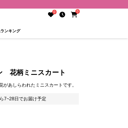
0
0
気ランキング
ン 花柄ミニスカート
花があしらわれたミニスカートです。
ら7~28日でお届け予定