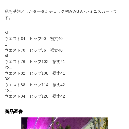
緑を基調としたタータンチェック柄がかわいいミニスカートで
す。
M
ウエスト64 ヒップ90 裾丈40
L
ウエスト70 ヒップ96 裾丈40
XL
ウエスト76 ヒップ102 裾丈41
2XL
ウエスト82 ヒップ108 裾丈41
3XL
ウエスト88 ヒップ114 裾丈42
4XL
ウエスト94 ヒップ120 裾丈42
商品画像