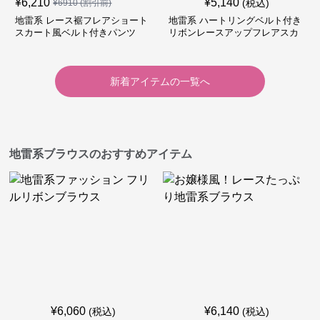
¥
6,210
¥
5,140
(税込)
¥
6910
(割引前)
地雷系 レース裾フレアショート
地雷系 ハートリングベルト付き
スカート風ベルト付きパンツ
リボンレースアップフレアスカ
ート
新着アイテムの一覧へ
地雷系ブラウスのおすすめアイテム
¥
6,060
¥
6,140
(税込)
(税込)