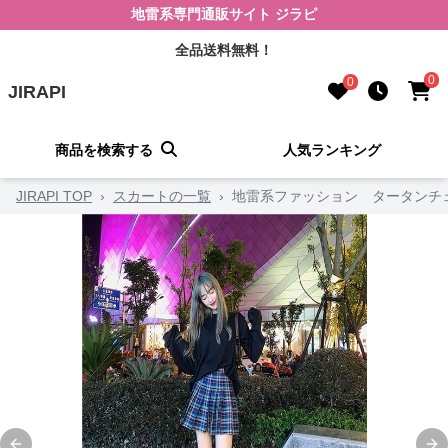
地雷系専門通販サイト ジラピ
全品送料無料！
0
0
JIRAPI
商品を検索する
人気ランキング
JIRAPI TOP
›
スカートの一覧
›
地雷系ファッション タータンチ