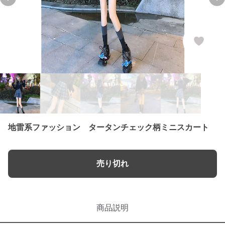
Previous slide
Ne
地雷系ファッション タータンチェック柄ミニスカート
売り切れ
商品説明