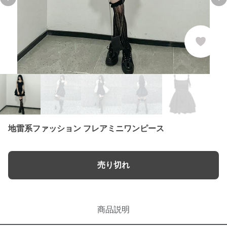
Previous slide
Ne
地雷系ファッション フレアミニワンピース
売り切れ
商品説明