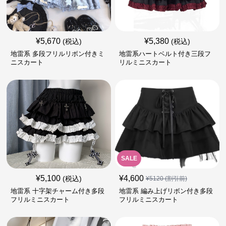
¥
5,670
¥
5,380
(税込)
(税込)
地雷系 多段フリルリボン付きミ
地雷系ハートベルト付き三段フ
ニスカート
リルミニスカート
SALE
¥
5,100
¥
4,600
(税込)
¥
5120
(割引前)
地雷系 十字架チャーム付き多段
地雷系 編み上げリボン付き多段
フリルミニスカート
フリルミニスカート