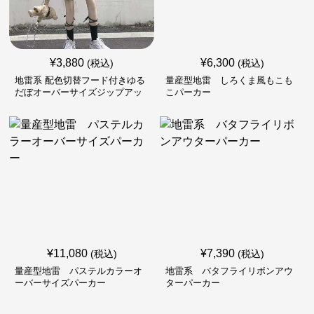
¥
3,880
¥
6,300
(税込)
(税込)
地雷系 配色切替フード付きゆる
量産型地雷 しろくま風もこも
だぼオーバーサイズジップアッ
こパーカー
プジャケット
¥
11,080
¥
7,390
(税込)
(税込)
量産型地雷 パステルカラーオ
地雷系 バタフライリボンアウ
ーバーサイズパーカー
ターパーカー