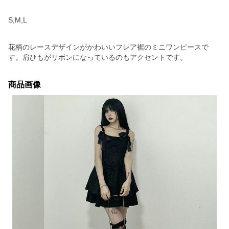
S,M,L
花柄のレースデザインがかわいいフレア裾のミニワンピースで
す。肩ひもがリボンになっているのもアクセントです。
商品画像