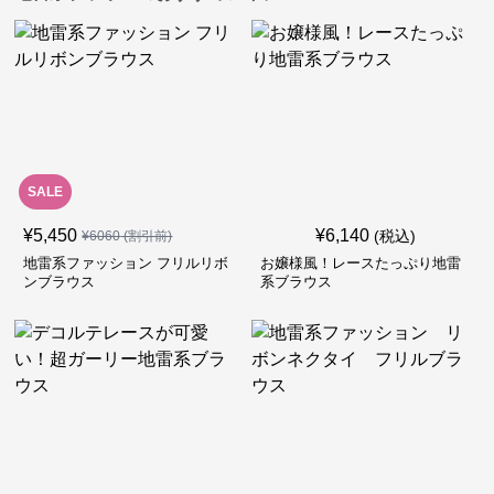
SALE
¥
5,450
¥
6,140
(税込)
¥
6060
(割引前)
地雷系ファッション フリルリボ
お嬢様風！レースたっぷり地雷
ンブラウス
系ブラウス