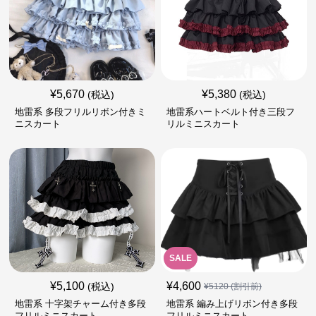
¥
5,670
¥
5,380
(税込)
(税込)
地雷系 多段フリルリボン付きミ
地雷系ハートベルト付き三段フ
ニスカート
リルミニスカート
SALE
¥
5,100
¥
4,600
(税込)
¥
5120
(割引前)
地雷系 十字架チャーム付き多段
地雷系 編み上げリボン付き多段
フリルミニスカート
フリルミニスカート