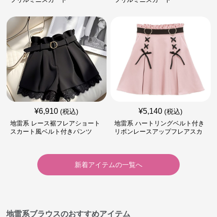
¥
6,910
¥
5,140
(税込)
(税込)
地雷系 レース裾フレアショート
地雷系 ハートリングベルト付き
スカート風ベルト付きパンツ
リボンレースアップフレアスカ
ート
新着アイテムの一覧へ
地雷系ブラウスのおすすめアイテム