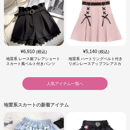
¥
6,910
¥
5,140
(税込)
(税込)
地雷系 レース裾フレアショート
地雷系 ハートリングベルト付き
スカート風ベルト付きパンツ
リボンレースアップフレアスカ
ート
人気アイテム一覧へ
地雷系スカートの新着アイテム