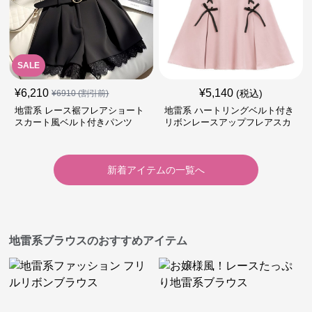
SALE
¥
6,210
¥
5,140
(税込)
¥
6910
(割引前)
地雷系 レース裾フレアショート
地雷系 ハートリングベルト付き
スカート風ベルト付きパンツ
リボンレースアップフレアスカ
ート
新着アイテムの一覧へ
地雷系ブラウスのおすすめアイテム