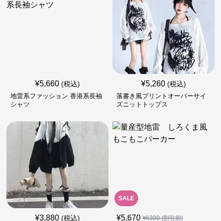
¥
5,660
¥
5,260
(税込)
(税込)
地雷系ファッション 香港系長袖
落書き風プリントオーバーサイ
シャツ
ズニットトップス
SALE
¥
3,880
¥
5,670
(税込)
¥
6300
(割引前)