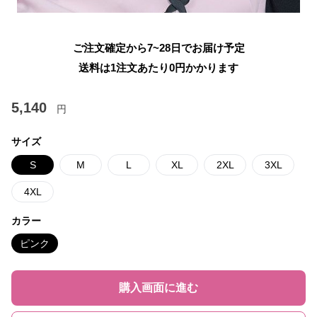
ご注文確定から7~28日でお届け予定
送料は1注文あたり
0
円かかります
5,140
円
サイズ
S
M
L
XL
2XL
3XL
4XL
カラー
ピンク
購入画面に進む