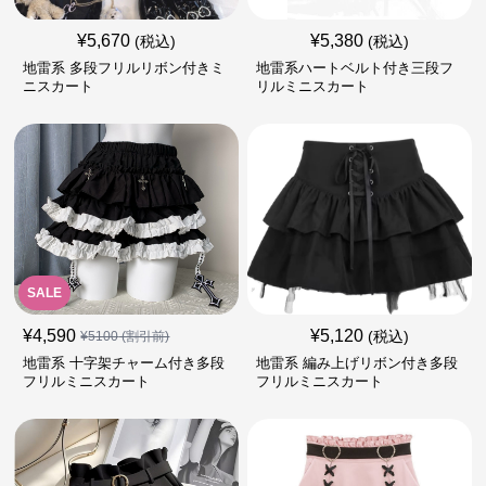
¥
5,670
¥
5,380
(税込)
(税込)
地雷系 多段フリルリボン付きミ
地雷系ハートベルト付き三段フ
ニスカート
リルミニスカート
SALE
¥
4,590
¥
5,120
(税込)
¥
5100
(割引前)
地雷系 十字架チャーム付き多段
地雷系 編み上げリボン付き多段
フリルミニスカート
フリルミニスカート