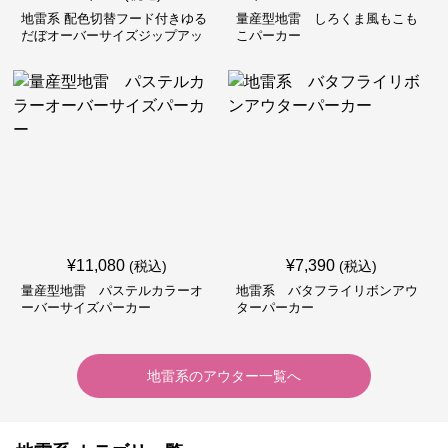
地雷系 配色切替フード付きゆる
量産型地雷 しろくま風もこも
だぼオーバーサイズジップアッ
こパーカー
プジャケット
¥
11,080
¥
7,390
(税込)
(税込)
量産型地雷 パステルカラーオ
地雷系 バタフライリボンアウ
ーバーサイズパーカー
ターパーカー
地雷系
の
アウター
一覧へ