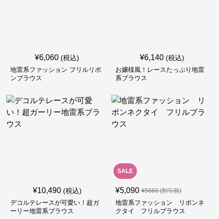
¥
6,060
¥
6,140
(税込)
(税込)
地雷系ファッション フリルリボ
お嬢様風！レースたっぷり地雷
ンブラウス
系ブラウス
SALE
¥
10,490
¥
5,090
(税込)
¥
5660
(割引前)
デコルテレースが可愛い！超ガ
地雷系ファッション リボンネ
ーリー地雷系ブラウス
クタイ フリルブラウス