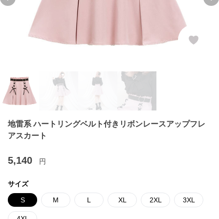
Previous slide
Ne
地雷系 ハートリングベルト付きリボンレースアップフレ
アスカート
5,140
円
サイズ
S
M
L
XL
2XL
3XL
4XL