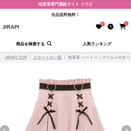
地雷系専門通販サイト ジラピ
全品送料無料！
0
0
JIRAPI
商品を検索する
人気ランキング
JIRAPI TOP
›
スカートの一覧
›
地雷系 ハートリングベルト付き