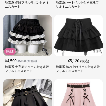
地雷系 多段フリルリボン付きミ
地雷系ハートベルト付き三段フ
ニスカート
リルミニスカート
SALE
¥
4,590
¥
5,120
(税込)
¥
5100
(割引前)
地雷系 十字架チャーム付き多段
地雷系 編み上げリボン付き多段
フリルミニスカート
フリルミニスカート