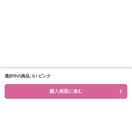
選択中の商品: S / ピンク
選択中の商品: S / ピンク
購入画面に進む
購入画面に進む