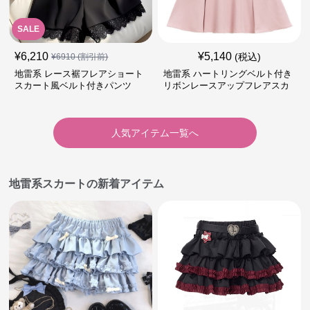
SALE
¥
6,210
¥
5,140
(税込)
¥
6910
(割引前)
地雷系 レース裾フレアショート
地雷系 ハートリングベルト付き
スカート風ベルト付きパンツ
リボンレースアップフレアスカ
ート
人気アイテム一覧へ
地雷系スカートの新着アイテム