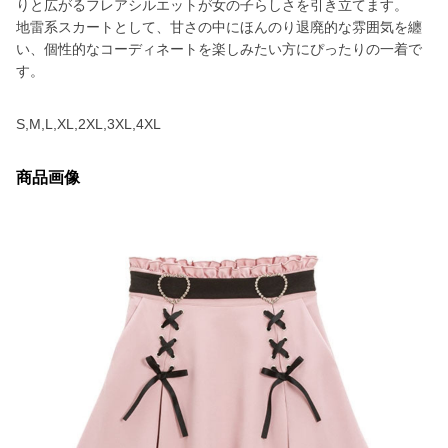
りと広がるフレアシルエットが女の子らしさを引き立てます。
地雷系スカートとして、甘さの中にほんのり退廃的な雰囲気を纏
い、個性的なコーディネートを楽しみたい方にぴったりの一着で
す。
S,M,L,XL,2XL,3XL,4XL
商品画像