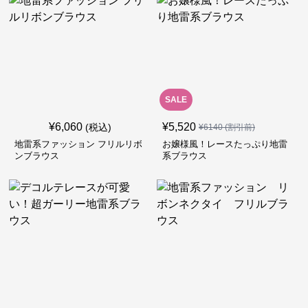
SALE
¥
6,060
¥
5,520
(税込)
¥
6140
(割引前)
地雷系ファッション フリルリボ
お嬢様風！レースたっぷり地雷
ンブラウス
系ブラウス