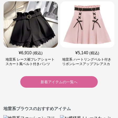
¥
6,910
¥
5,140
(税込)
(税込)
地雷系 レース裾フレアショート
地雷系 ハートリングベルト付き
スカート風ベルト付きパンツ
リボンレースアップフレアスカ
ート
新着アイテムの一覧へ
地雷系ブラウスのおすすめアイテム