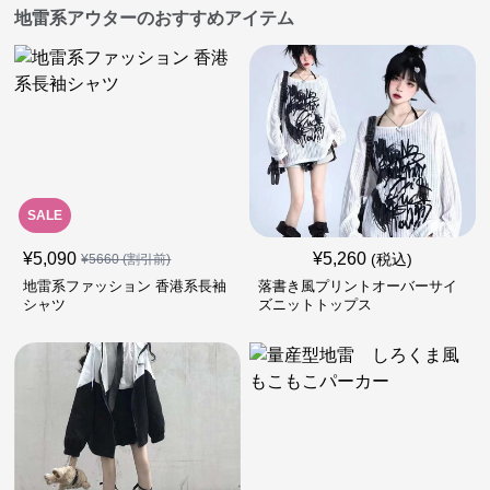
地雷系アウターのおすすめアイテム
SALE
¥
5,090
¥
5,260
(税込)
¥
5660
(割引前)
地雷系ファッション 香港系長袖
落書き風プリントオーバーサイ
シャツ
ズニットトップス