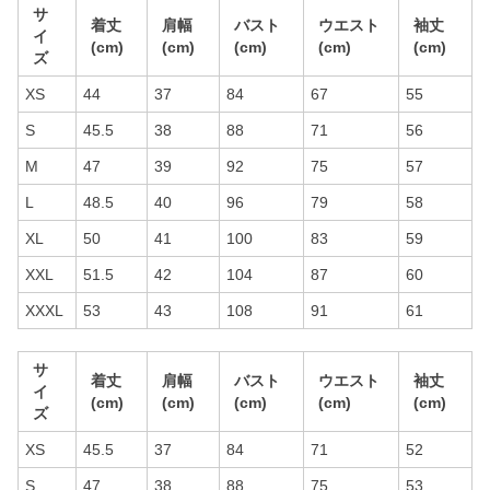
サ
着丈
肩幅
バスト
ウエスト
袖丈
イ
(cm)
(cm)
(cm)
(cm)
(cm)
ズ
XS
44
37
84
67
55
S
45.5
38
88
71
56
M
47
39
92
75
57
L
48.5
40
96
79
58
XL
50
41
100
83
59
XXL
51.5
42
104
87
60
XXXL
53
43
108
91
61
サ
着丈
肩幅
バスト
ウエスト
袖丈
イ
(cm)
(cm)
(cm)
(cm)
(cm)
ズ
XS
45.5
37
84
71
52
S
47
38
88
75
53