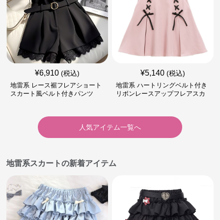
¥
6,910
¥
5,140
(税込)
(税込)
地雷系 レース裾フレアショート
地雷系 ハートリングベルト付き
スカート風ベルト付きパンツ
リボンレースアップフレアスカ
ート
人気アイテム一覧へ
地雷系スカートの新着アイテム