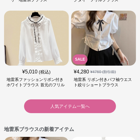
SALE
¥
5,010
¥
4,280
(税込)
¥
4760
(割引前)
地雷系ファッションリボン付き
地雷系 リボン付きパフ袖ウエス
ホワイトブラウス 首元のフリル
ト絞りショートブラウス
が特徴的
人気アイテム一覧へ
地雷系ブラウスの新着アイテム