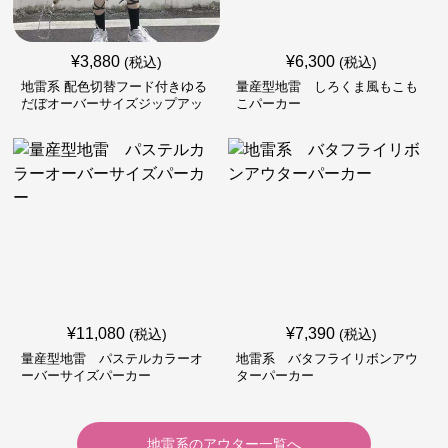
¥
3,880
¥
6,300
(税込)
(税込)
地雷系 配色切替フード付きゆる
量産型地雷 しろくま風もこも
だぼオーバーサイズジップアッ
こパーカー
プジャケット
¥
11,080
¥
7,390
(税込)
(税込)
量産型地雷 パステルカラーオ
地雷系 バタフライリボンアウ
ーバーサイズパーカー
ターパーカー
地雷系
の
アウター
一覧へ