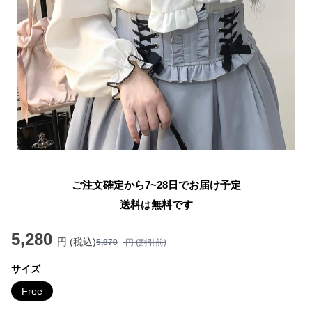
ご注文確定から7~28日でお届け予定
送料は無料です
5,280
円 (税込)
5,870
円 (割引前)
サイズ
Free