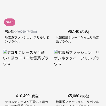
SALE
¥
5,450
¥
6,140
(税込)
¥
6060
(割引前)
地雷系ファッション フリルリボ
お嬢様風！レースたっぷり地雷
ンブラウス
系ブラウス
¥
10,490
¥
5,660
(税込)
(税込)
デコルテレースが可愛い！超ガ
地雷系ファッション リボンネ
ーリー地雷系ブラウス
クタイ フリルブラウス