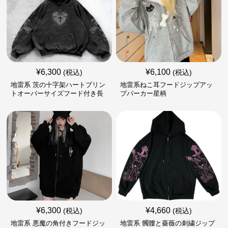
¥
6,300
¥
6,100
(税込)
(税込)
地雷系 茨の十字架ハートプリン
地雷系ねこ耳フードジップアッ
トオーバーサイズフード付き長
プパーカー星柄
袖
¥
6,300
¥
4,660
(税込)
(税込)
地雷系 悪魔の角付きフードジッ
地雷系 髑髏と薔薇の刺繍ジップ