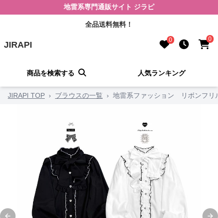
地雷系専門通販サイト ジラピ
全品送料無料！
0
0
JIRAPI
商品を検索する
人気ランキング
JIRAPI TOP
›
ブラウスの一覧
›
地雷系ファッション リボンフリ